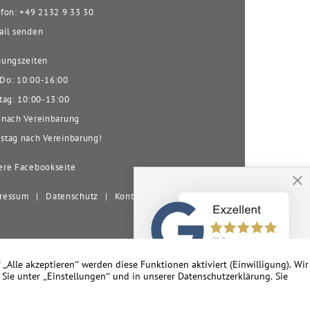
fon: +49 2132 9 33 30
il senden
ungszeiten
o: 10:00-16:00
tag: 10:00-13:00
nach Vereinbarung
tag nach Vereinbarung!
re Facebookseite
ressum
|
Datenschutz
|
Kontakt
nd Umgebung