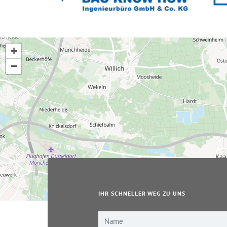
+
−
IHR SCHNELLER WEG ZU UNS