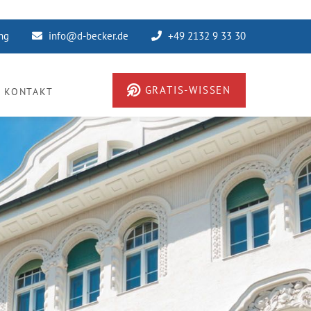
ung
info@d-becker.de
+49 2132 9 33 30
GRATIS-WISSEN
KONTAKT