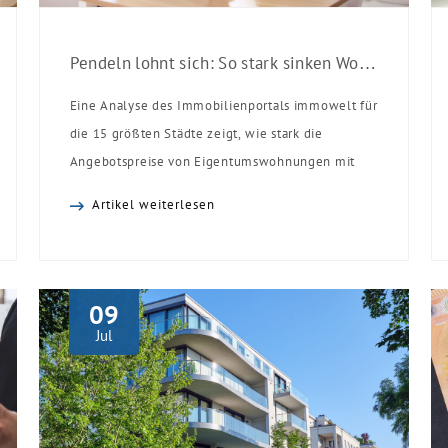
Pendeln lohnt sich: So stark sinken Wohnungspreise im Umland
Eine Analyse des Immobilienportals immowelt für
die 15 größten Städte zeigt, wie stark die
Angebotspreise von Eigentumswohnungen mit
zunehmender Entfernung sinken:
Artikel weiterlesen
09
Jul