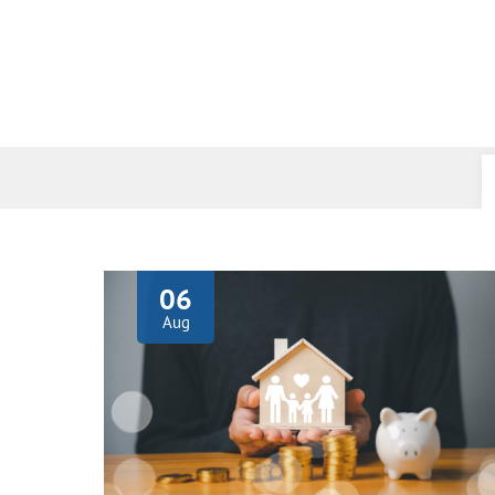
06
Aug