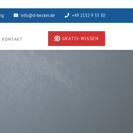
ung
info@d-becker.de
+49 2132 9 33 30
GRATIS-WISSEN
KONTAKT