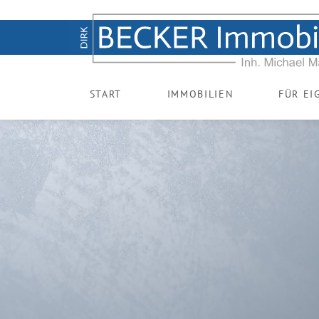
START
IMMOBILIEN
FÜR E