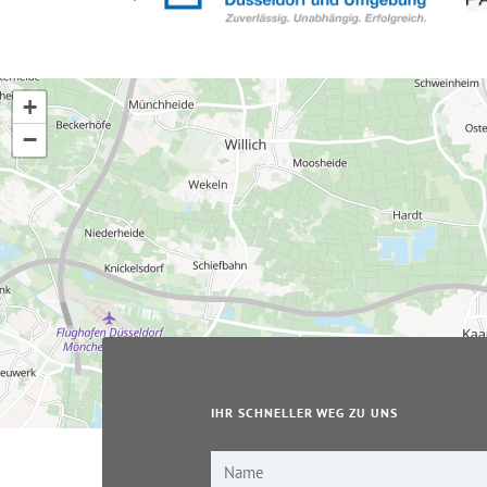
+
−
IHR SCHNELLER WEG ZU UNS