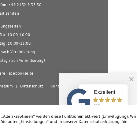
fon: +49 2132 9 33 30
il senden
ungszeiten
o: 10:00-16:00
tag: 10:00-13:00
nach Vereinbarung
tag nach Vereinbarung!
re Facebookseite
ressum
|
Datenschutz
|
Kontakt
nd Umgebung