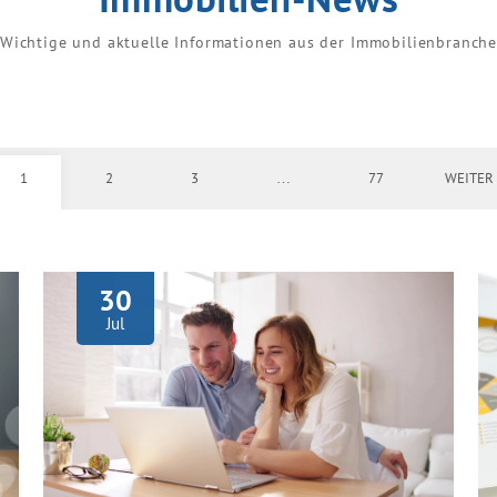
Wichtige und aktuelle Informationen aus der Immobilienbranch
1
2
3
…
77
WEITER
30
Jul