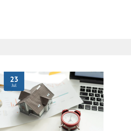
e
23
Jul