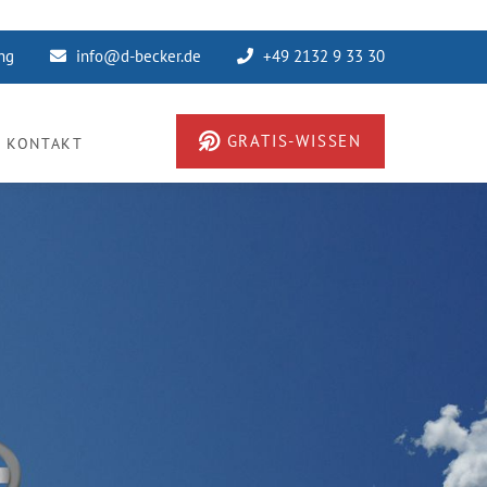
ung
info@d-becker.de
+49 2132 9 33 30
GRATIS-WISSEN
KONTAKT