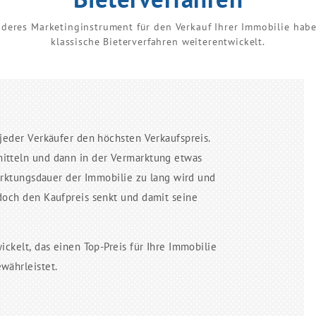
nderes Marketinginstrument für den Verkauf Ihrer Immobilie habe
klassische Bieterverfahren weiterentwickelt.
jeder Verkäufer den höchsten Verkaufspreis.
itteln und dann in der Vermarktung etwas
marktungsdauer der Immobilie zu lang wird und
doch den Kaufpreis senkt und damit seine
ckelt, das einen Top-Preis für Ihre Immobilie
währleistet.