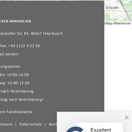
CKER IMMOBILIEN
Leaflet
|
© OpenStreetMap-Mitwirkende
eldorfer Str. 84, 40667 Meerbusch
fon: +49 2132 9 33 30
il senden
ungszeiten
o: 10:00-16:00
tag: 10:00-13:00
nach Vereinbarung
tag nach Vereinbarung!
re Facebookseite
ressum
|
Datenschutz
|
Kontakt