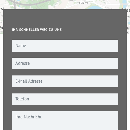
IHR SCHNELLER WEG ZU UNS
Leaflet
|
© OpenStreetMap-Mitwirkende