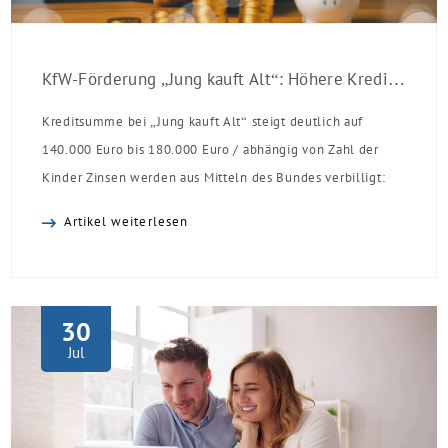
KfW-Förderung „Jung kauft Alt“: Höhere Kredite ab August 2026
Kreditsumme bei „Jung kauft Alt“ steigt deutlich auf
140.000 Euro bis 180.000 Euro / abhängig von Zahl der
Kinder Zinsen werden aus Mitteln des Bundes verbilligt:
Heutiger Zins bei 0,53 Prozent effektiv bei 35 Jahren
Artikel weiterlesen
Laufzeit und 10 Jahren Zinsbindung Antragstellende
verpflichten sich zu energetischer Sanierung binnen 54
Monaten nach Förderzusage / Sanierung in
Einzelmaßnahmen […]
30
Jul