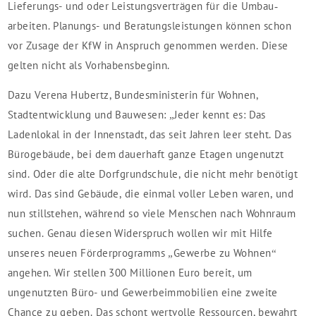
Lieferungs- und oder Leistungs­verträgen für die Umbau­
arbeiten. Planungs- und Beratungs­leistungen können schon
vor Zusage der KfW in Anspruch genommen werden. Diese
gelten nicht als Vorhabensbeginn.
Dazu Verena Hubertz, Bundesministerin für Wohnen,
Stadtentwicklung und Bauwesen: „Jeder kennt es: Das
Ladenlokal in der Innenstadt, das seit Jahren leer steht. Das
Bürogebäude, bei dem dauerhaft ganze Etagen ungenutzt
sind. Oder die alte Dorfgrundschule, die nicht mehr benötigt
wird. Das sind Gebäude, die einmal voller Leben waren, und
nun stillstehen, während so viele Menschen nach Wohnraum
suchen. Genau diesen Widerspruch wollen wir mit Hilfe
unseres neuen Förderprogramms „Gewerbe zu Wohnen“
angehen. Wir stellen 300 Millionen Euro bereit, um
ungenutzten Büro- und Gewerbeimmobilien eine zweite
Chance zu geben. Das schont wertvolle Ressourcen, bewahrt