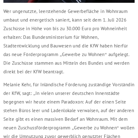
Wer ungenutzte, leerstehende Gewerbefläche in Wohnraum
umbaut und energetisch saniert, kann seit dem 1. Juli 2026
Zuschüsse in Höhe von bis zu 30.000 Euro pro Wohneinheit
erhalten: Das Bundesministerium für Wohnen,
Stadtentwicklung und Bauwesen und die KfW haben hierfür
das neue Förderprogramm „Gewerbe zu Wohnen“ aufgelegt.
Die Zuschüsse stammen aus Mitteln des Bundes und werden
direkt bei der KfW beantragt.
Melanie Kehr, für Inländische Förderung zuständige Vorständin
der KfW, sagt: „In vielen unserer deutschen Innenstädte
begegnen wir heute einem Paradoxon: Auf der einen Seite
stehen Büros leer und Ladenlokale verwaisen, auf der anderen
Seite gibt es einen massiven Bedarf an Wohnraum. Mit dem
neuen Zuschussförderprogramm „Gewerbe zu Wohnen“ wollen
wir die Umnutzung zuvor gewerblich genutzter Flächen