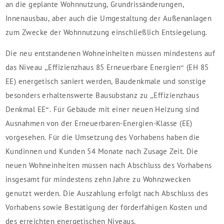
an die geplante Wohnnutzung, Grundrissänderungen,
Innenausbau, aber auch die Umgestaltung der Außenanlagen
zum Zwecke der Wohnnutzung einschließlich Entsiegelung.
Die neu entstandenen Wohneinheiten müssen mindestens auf
das Niveau „Effizienzhaus 85 Erneuerbare Energien“ (EH 85
EE) energetisch saniert werden, Baudenkmale und sonstige
besonders erhaltenswerte Bausubstanz zu „Effizienzhaus
Denkmal EE“. Für Gebäude mit einer neuen Heizung sind
Ausnahmen von der Erneuerbaren-Energien-Klasse (EE)
vorgesehen. Für die Umsetzung des Vorhabens haben die
Kundinnen und Kunden 54 Monate nach Zusage Zeit. Die
neuen Wohn­einheiten müssen nach Abschluss des Vorhabens
insgesamt für mindestens zehn Jahre zu Wohn­­zwecken
genutzt werden. Die Auszahlung erfolgt nach Abschluss des
Vorhabens sowie Bestätigung der förderfähigen Kosten und
des erreichten energetischen Niveaus.