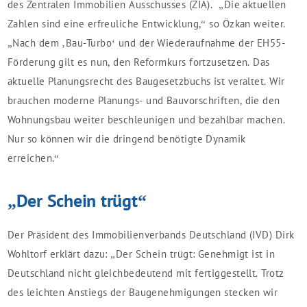
des Zentralen Immobilien Ausschusses (ZIA). „Die aktuellen
Zahlen sind eine erfreuliche Entwicklung,“ so Özkan weiter.
„Nach dem ‚Bau-Turbo‘ und der Wiederaufnahme der EH55-
Förderung gilt es nun, den Reformkurs fortzusetzen. Das
aktuelle Planungsrecht des Baugesetzbuchs ist veraltet. Wir
brauchen moderne Planungs- und Bauvorschriften, die den
Wohnungsbau weiter beschleunigen und bezahlbar machen.
Nur so können wir die dringend benötigte Dynamik
erreichen.“
„Der Schein trügt“
Der Präsident des Immobilienverbands Deutschland (IVD) Dirk
Wohltorf erklärt dazu: „Der Schein trügt: Genehmigt ist in
Deutschland nicht gleichbedeutend mit fertiggestellt. Trotz
des leichten Anstiegs der Baugenehmigungen stecken wir