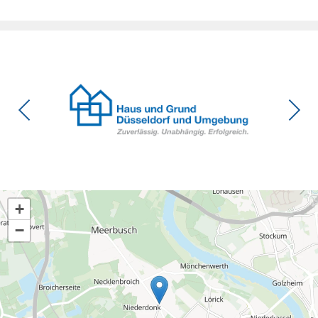
voraussichtlich im Herbst 2026 erwartet.
+
−