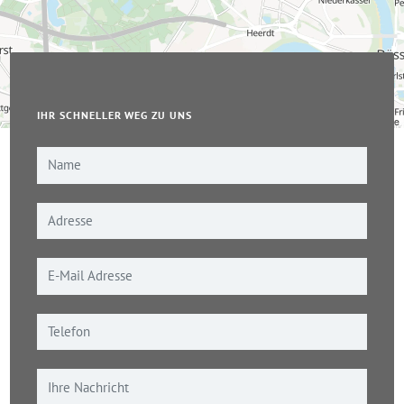
IHR SCHNELLER WEG ZU UNS
Leaflet
|
© OpenStreetMap-Mitwirkende