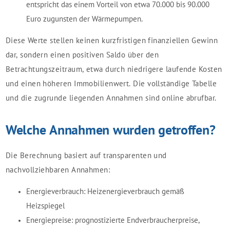
entspricht das einem Vorteil von etwa 70.000 bis 90.000
Euro zugunsten der Wärmepumpen.
Diese Werte stellen keinen kurzfristigen finanziellen Gewinn
dar, sondern einen positiven Saldo über den
Betrachtungszeitraum, etwa durch niedrigere laufende Kosten
und einen höheren Immobilienwert. Die vollständige Tabelle
und die zugrunde liegenden Annahmen sind online abrufbar.
Welche Annahmen wurden getroffen?
Die Berechnung basiert auf transparenten und
nachvollziehbaren Annahmen:
Energieverbrauch: Heizenergieverbrauch gemäß
Heizspiegel
Energiepreise: prognostizierte Endverbraucherpreise,