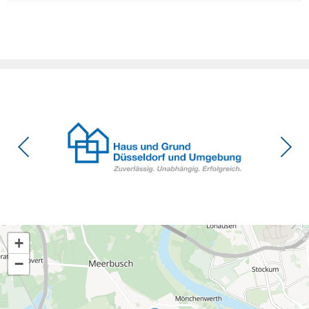
Eigentumswohnung. Und das ausgerechnet zu einem
Zeitpunkt, zu dem Deutschland seine Klimaziele im […]
+
−