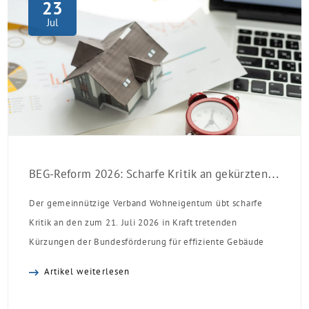
23
Jul
BEG-Reform 2026: Scharfe Kritik an gekürzten Sanierungsförderungen
Der gemeinnützige Verband Wohneigentum übt scharfe
Kritik an den zum 21. Juli 2026 in Kraft tretenden
Kürzungen der Bundesförderung für effiziente Gebäude
(BEG). Zwar enthalte die Reform einzelne begrüßenswerte
Artikel weiterlesen
Verbesserungen, insgesamt schwächen die Kürzungen aber
die Investitionsbereitschaft von Menschen mit Haus oder