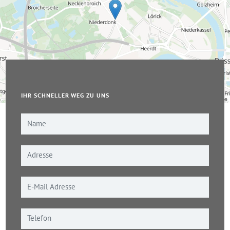
IHR SCHNELLER WEG ZU UNS
Leaflet
|
© OpenStreetMap-Mitwirkende