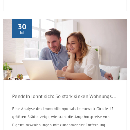
verpflichten sich zu energetischer Sanierung binnen 54
Monaten nach Förderzusage / Sanierung in
Einzelmaßnahmen […]
30
Jul
Pendeln lohnt sich: So stark sinken Wohnungspreise im Umland
Eine Analyse des Immobilienportals immowelt für die 15
größten Städte zeigt, wie stark die Angebotspreise von
Eigentumswohnungen mit zunehmender Entfernung