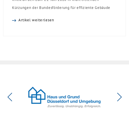
Kürzungen der Bundesförderung für effiziente Gebäude
(BEG). Zwar enthalte die Reform einzelne begrüßenswerte
Artikel weiterlesen
Verbesserungen, insgesamt schwächen die Kürzungen aber
die Investitionsbereitschaft von Menschen mit Haus oder
Eigentumswohnung. Und das ausgerechnet zu einem
Zeitpunkt, zu dem Deutschland seine Klimaziele im […]