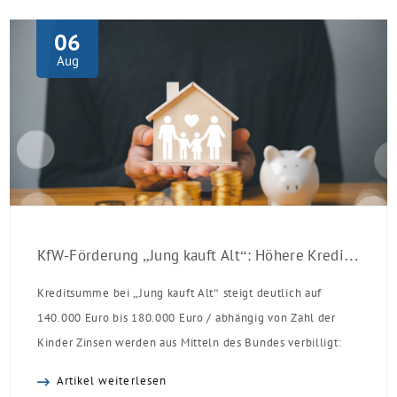
06
Aug
KfW-Förderung „Jung kauft Alt“: Höhere Kredite ab August 2026
Kreditsumme bei „Jung kauft Alt“ steigt deutlich auf
140.000 Euro bis 180.000 Euro / abhängig von Zahl der
Kinder Zinsen werden aus Mitteln des Bundes verbilligt:
Heutiger Zins bei 0,53 Prozent effektiv bei 35 Jahren
Artikel weiterlesen
Laufzeit und 10 Jahren Zinsbindung Antragstellende