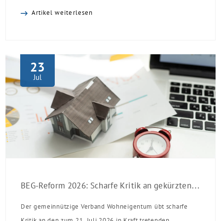
sinken:
Artikel weiterlesen
23
Jul
BEG-Reform 2026: Scharfe Kritik an gekürzten Sanierungsförderungen
Der gemeinnützige Verband Wohneigentum übt scharfe
Kritik an den zum 21. Juli 2026 in Kraft tretenden