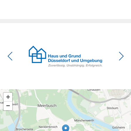
Zeitpunkt, zu dem Deutschland seine Klimaziele im […]
+
−