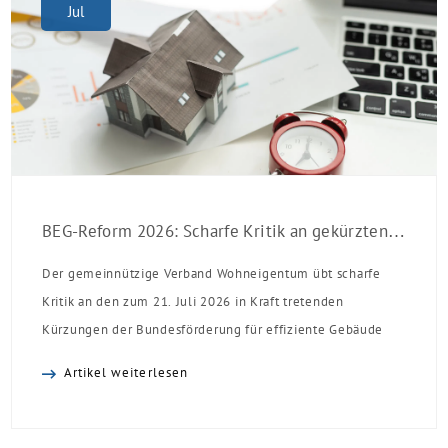
Jul
BEG-Reform 2026: Scharfe Kritik an gekürzten Sanierungsförderungen
Der gemeinnützige Verband Wohneigentum übt scharfe
Kritik an den zum 21. Juli 2026 in Kraft tretenden
Kürzungen der Bundesförderung für effiziente Gebäude
(BEG). Zwar enthalte die Reform einzelne begrüßenswerte
Artikel weiterlesen
Verbesserungen, insgesamt schwächen die Kürzungen aber
die Investitionsbereitschaft von Menschen mit Haus oder
Eigentumswohnung. Und das ausgerechnet zu einem