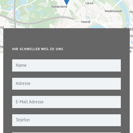
IHR SCHNELLER WEG ZU UNS
Leaflet
|
© OpenStreetMap-Mitwirkende