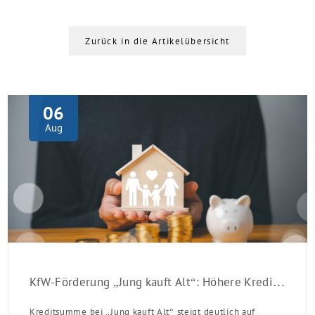
Zurück in die Artikelübersicht
06
Aug
KfW-Förderung „Jung kauft Alt“: Höhere Kredite ab August 2026
Kreditsumme bei „Jung kauft Alt“ steigt deutlich auf