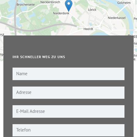
IHR SCHNELLER WEG ZU UNS
Leaflet
|
© OpenStreetMap-Mitwirkende