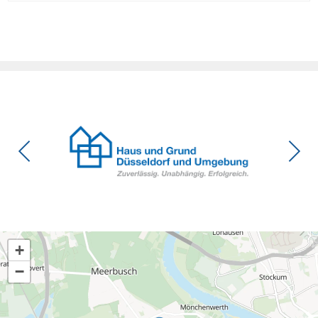
Eigentumswohnung. Und das ausgerechnet zu einem
Zeitpunkt, zu dem Deutschland seine Klimaziele im […]
+
−