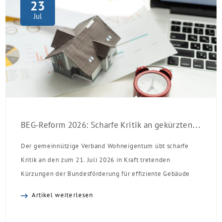
23
Jul
BEG-Reform 2026: Scharfe Kritik an gekürzten Sanierungsförderungen
Der gemeinnützige Verband Wohneigentum übt scharfe
Kritik an den zum 21. Juli 2026 in Kraft tretenden
Kürzungen der Bundesförderung für effiziente Gebäude
(BEG). Zwar enthalte die Reform einzelne begrüßenswerte
Artikel weiterlesen
Verbesserungen, insgesamt schwächen die Kürzungen aber
die Investitionsbereitschaft von Menschen mit Haus oder