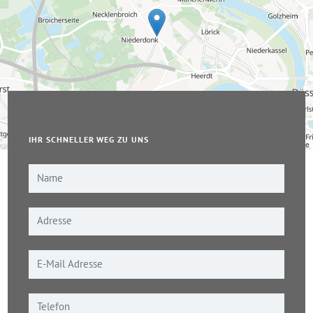
IHR SCHNELLER WEG ZU UNS
Leaflet
|
© OpenStreetMap-Mitwirkende