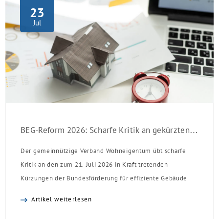
23
Jul
BEG-Reform 2026: Scharfe Kritik an gekürzten Sanierungsförderungen
Der gemeinnützige Verband Wohneigentum übt scharfe
Kritik an den zum 21. Juli 2026 in Kraft tretenden
Kürzungen der Bundesförderung für effiziente Gebäude
(BEG). Zwar enthalte die Reform einzelne begrüßenswerte
Artikel weiterlesen
Verbesserungen, insgesamt schwächen die Kürzungen aber