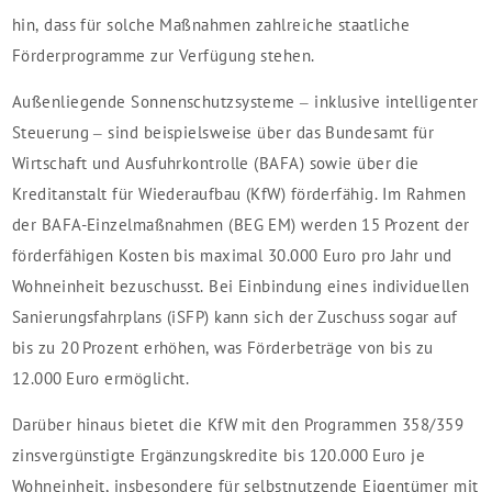
hin, dass für solche Maßnahmen zahlreiche staatliche
Förderprogramme zur Verfügung stehen.
Außenliegende Sonnenschutzsysteme – inklusive intelligenter
Steuerung – sind beispielsweise über das Bundesamt für
Wirtschaft und Ausfuhrkontrolle (BAFA) sowie über die
Kreditanstalt für Wiederaufbau (KfW) förderfähig. Im Rahmen
der BAFA-Einzelmaßnahmen (BEG EM) werden 15 Prozent der
förderfähigen Kosten bis maximal 30.000 Euro pro Jahr und
Wohneinheit bezuschusst. Bei Einbindung eines individuellen
Sanierungsfahrplans (iSFP) kann sich der Zuschuss sogar auf
bis zu 20 Prozent erhöhen, was Förderbeträge von bis zu
12.000 Euro ermöglicht.
Darüber hinaus bietet die KfW mit den Programmen 358/359
zinsvergünstigte Ergänzungskredite bis 120.000 Euro je
Wohneinheit, insbesondere für selbstnutzende Eigentümer mit