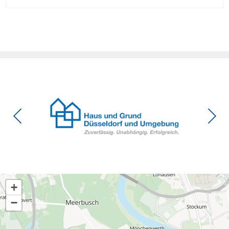
die Investitionsbereitschaft von Menschen mit Haus oder
Eigentumswohnung. Und das ausgerechnet zu einem
Zeitpunkt, zu dem Deutschland seine Klimaziele im […]
+
−