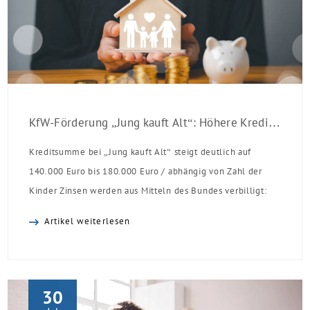
KfW-Förderung „Jung kauft Alt“: Höhere Kredite ab August 2026
Kreditsumme bei „Jung kauft Alt“ steigt deutlich auf
140.000 Euro bis 180.000 Euro / abhängig von Zahl der
Kinder Zinsen werden aus Mitteln des Bundes verbilligt:
Heutiger Zins bei 0,53 Prozent effektiv bei 35 Jahren
Artikel weiterlesen
Laufzeit und 10 Jahren Zinsbindung Antragstellende
verpflichten sich zu energetischer Sanierung binnen 54
Monaten nach Förderzusage / Sanierung in
Einzelmaßnahmen […]
30