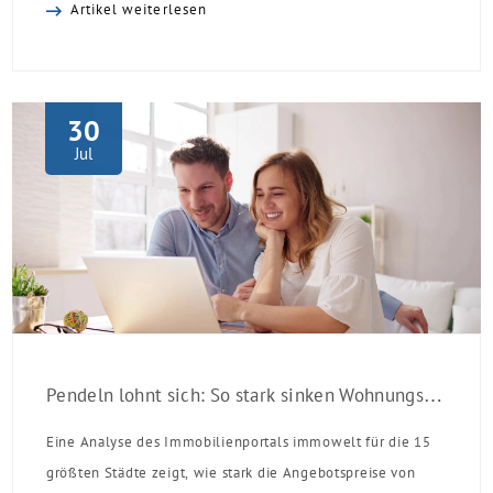
Artikel weiterlesen
Laufzeit und 10 Jahren Zinsbindung Antragstellende
verpflichten sich zu energetischer Sanierung binnen 54
Monaten nach Förderzusage / Sanierung in
Einzelmaßnahmen […]
30
Jul
Pendeln lohnt sich: So stark sinken Wohnungspreise im Umland
Eine Analyse des Immobilienportals immowelt für die 15
größten Städte zeigt, wie stark die Angebotspreise von