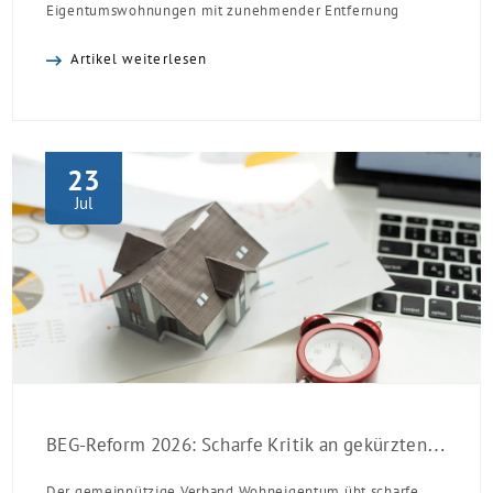
Eigentumswohnungen mit zunehmender Entfernung
sinken:
Artikel weiterlesen
23
Jul
BEG-Reform 2026: Scharfe Kritik an gekürzten Sanierungsförderungen
Der gemeinnützige Verband Wohneigentum übt scharfe