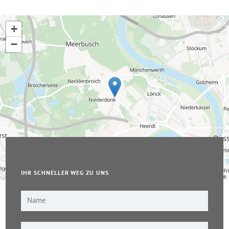
+
−
IHR SCHNELLER WEG ZU UNS
Leaflet
|
© OpenStreetMap-Mitwirkende