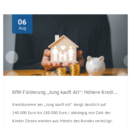
06
Aug
KfW-Förderung „Jung kauft Alt“: Höhere Kredite ab August 2026
Kreditsumme bei „Jung kauft Alt“ steigt deutlich auf
140.000 Euro bis 180.000 Euro / abhängig von Zahl der
Kinder Zinsen werden aus Mitteln des Bundes verbilligt:
Heutiger Zins bei 0,53 Prozent effektiv bei 35 Jahren