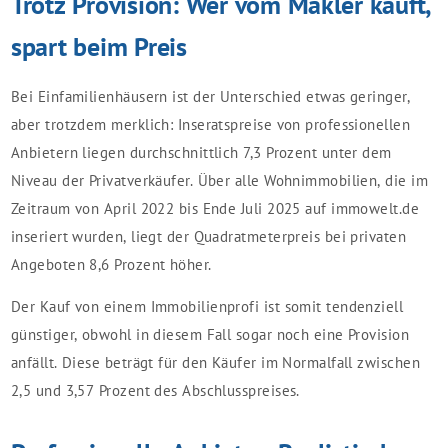
Trotz Provision: Wer vom Makler kauft,
spart beim Preis
Bei Einfamilienhäusern ist der Unterschied etwas geringer,
aber trotzdem merklich: Inseratspreise von professionellen
Anbietern liegen durchschnittlich 7,3 Prozent unter dem
Niveau der Privatverkäufer. Über alle Wohnimmobilien, die im
Zeitraum von April 2022 bis Ende Juli 2025 auf immowelt.de
inseriert wurden, liegt der Quadratmeterpreis bei privaten
Angeboten 8,6 Prozent höher.
Der Kauf von einem Immobilienprofi ist somit tendenziell
günstiger, obwohl in diesem Fall sogar noch eine Provision
anfällt. Diese beträgt für den Käufer im Normalfall zwischen
2,5 und 3,57 Prozent des Abschlusspreises.