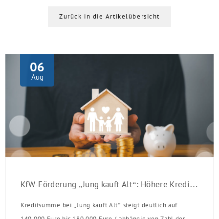
Zurück in die Artikelübersicht
06
Aug
KfW-Förderung „Jung kauft Alt“: Höhere Kredite ab August 2026
Kreditsumme bei „Jung kauft Alt“ steigt deutlich auf
140.000 Euro bis 180.000 Euro / abhängig von Zahl der