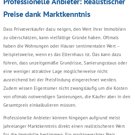
Professionelle Anbieter: Realistischer
Preise dank Marktkenntnis
Dass Privatverkäufer dazu neigen, den Wert ihrer Immobilen
zu überschätzen, kann vielfältige Gründe haben. Oftmals
haben die Wohnungen oder Häuser sentimentalen Wert –
beispielsweise, wenn es das Elternhaus ist. Das kann dazu
führen, dass unzeitgemäße Grundrisse, Sanierungsstaus oder
eine weniger attraktive Lage möglicherweise nicht
ausreichend bei der Preisfindung eingerechnet werden.
Zudem wissen Eigentümer nicht zwangsläufig um die Kosten
von oftmals notwendigen Sanierungen, die Käufer aber in den
Gesamtpreis einkalkulieren müssen.
Professionelle Anbieter können hingegen aufgrund meist
jahrelanger Marktkenntnis direkt einen realistischeren Wert
für die Immobilie bestimmen. Ein marktgerechter Preis