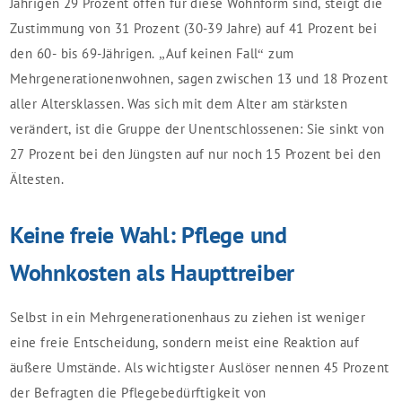
Jährigen 29 Prozent offen für diese Wohnform sind, steigt die
Zustimmung von 31 Prozent (30-39 Jahre) auf 41 Prozent bei
den 60- bis 69-Jährigen. „Auf keinen Fall“ zum
Mehrgenerationenwohnen, sagen zwischen 13 und 18 Prozent
aller Altersklassen. Was sich mit dem Alter am stärksten
verändert, ist die Gruppe der Unentschlossenen: Sie sinkt von
27 Prozent bei den Jüngsten auf nur noch 15 Prozent bei den
Ältesten.
Keine freie Wahl: Pflege und
Wohnkosten als Haupttreiber
Selbst in ein Mehrgenerationenhaus zu ziehen ist weniger
eine freie Entscheidung, sondern meist eine Reaktion auf
äußere Umstände. Als wichtigster Auslöser nennen 45 Prozent
der Befragten die Pflegebedürftigkeit von