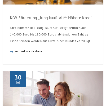
KfW-Förderung „Jung kauft Alt“: Höhere Kredite ab August 2026
Kreditsumme bei „Jung kauft Alt“ steigt deutlich auf
140.000 Euro bis 180.000 Euro / abhängig von Zahl der
Kinder Zinsen werden aus Mitteln des Bundes verbilligt:
Heutiger Zins bei 0,53 Prozent effektiv bei 35 Jahren
Artikel weiterlesen
Laufzeit und 10 Jahren Zinsbindung Antragstellende
verpflichten sich zu energetischer Sanierung binnen 54
Monaten nach Förderzusage / Sanierung in
Einzelmaßnahmen […]
30
Jul