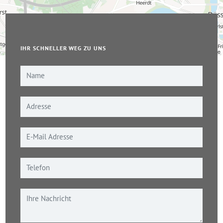
IHR SCHNELLER WEG ZU UNS
Leaflet
|
© OpenStreetMap-Mitwirkende