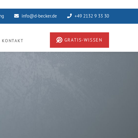
ung
info@d-becker.de
+49 2132 9 33 30
GRATIS-WISSEN
KONTAKT