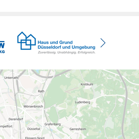
das ausgerechnet zu einem Zeitpunkt, zu dem
Deutschland seine Klimaziele im […]