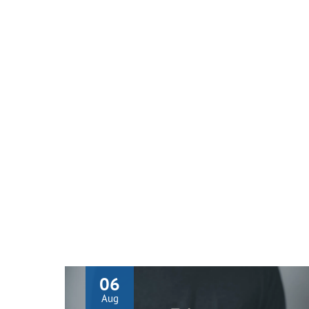
06
Aug