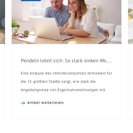
Pendeln lohnt sich: So stark sinken Wohnungspreise im Umland
Eine Analyse des Immobilienportals immowelt für
die 15 größten Städte zeigt, wie stark die
Angebotspreise von Eigentumswohnungen mit
zunehmender Entfernung sinken:
Artikel weiterlesen