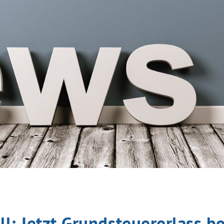
ll: Jetzt Grundsteuererlass b