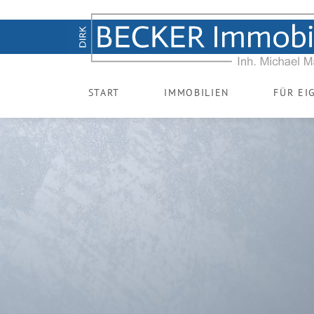
START
IMMOBILIEN
FÜR EI