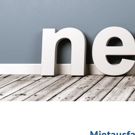
Mietausfa