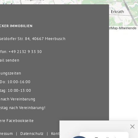
CKER IMMOBILIEN
Leaflet
|
© OpenStreetMap-Mitwirkende
eldorfer Str. 84, 40667 Meerbusch
fon: +49 2132 9 33 30
il senden
ungszeiten
o: 10:00-16:00
tag: 10:00-13:00
nach Vereinbarung
tag nach Vereinbarung!
re Facebookseite
ressum
|
Datenschutz
|
Kontakt