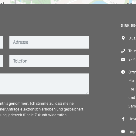
DIRK BE
Düss
Tele
E-Ma
Öffn
Mo-D
Frei
und 
ntnis genommen. Ich stimme zu, dass meine
Sams
er Anfrage elektronisch erhoben und gespeichert
ung jederzeit für die Zukunft widerrufen.
Unse
Imp