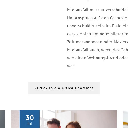
Mietausfall muss unverschuldet
Um Anspruch auf den Grundsteu
unverschuldet sein. Im Falle e
dass sie sich um neue Mieter b
Zeitungsannoncen oder Maklerve
Mietausfall auch, wenn das Ge
wie einen Wohnungsbrand oder
war.
Zurück in die Artikelübersicht
30
Jul