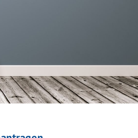
eantragen.