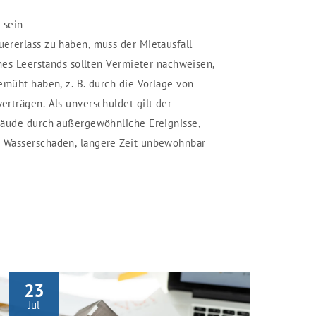
 sein
ererlass zu haben, muss der Mietausfall
ines Leerstands sollten Vermieter nachweisen,
emüht haben, z. B. durch die Vorlage von
rträgen. Als unverschuldet gilt der
bäude durch außergewöhnliche Ereignisse,
 Wasserschaden, längere Zeit unbewohnbar
23
Jul