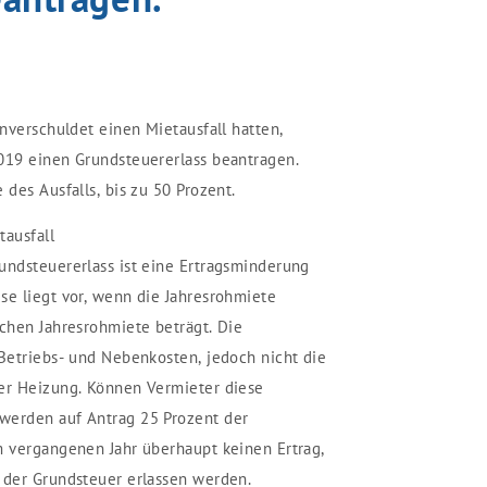
unverschuldet einen Mietausfall hatten,
019 einen Grundsteuererlass beantragen.
 des Ausfalls, bis zu 50 Prozent.
tausfall
undsteuererlass ist eine Ertragsminderung
se liegt vor, wenn die Jahresrohmiete
ichen Jahresrohmiete beträgt. Die
 Betriebs- und Nebenkosten, jedoch nicht die
der Heizung. Können Vermieter diese
werden auf Antrag 25 Prozent der
m vergangenen Jahr überhaupt keinen Ertrag,
 der Grundsteuer erlassen werden.