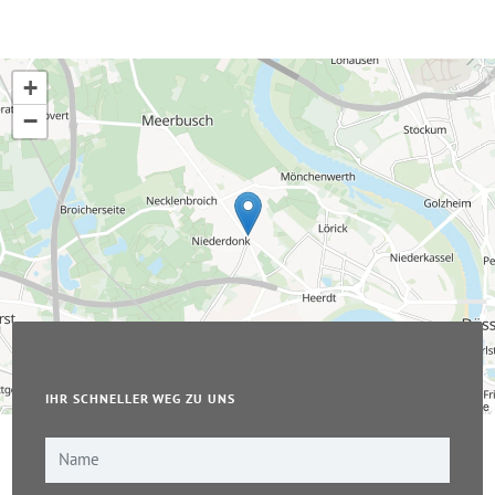
+
−
IHR SCHNELLER WEG ZU UNS
Leaflet
|
© OpenStreetMap-Mitwirkende