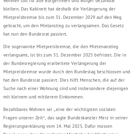
Wohnen soll für alle Bürgerinnen und Bürger bezahlbar
bleiben. Das Kabinett hat deshalb die Verlängerung der
Mietpreisbremse bis zum 31. Dezember 2029 auf den Weg
gebracht, um den Mietanstieg zu verlangsamen. Das Gesetz
hat nun den Bundesrat passiert.
Die sogenannte Mietpreisbremse, die den Mietenanstieg
verlangsamt, ist bis zum 31. Dezember 2025 befristet. Die in
der Bundesregierung erarbeitete Verlängerung der
Mietpreisbremse wurde durch den Bundestag beschlossen und
hat den Bundesrat passiert. Dies hilft Menschen, die auf der
Suche nach einer Wohnung sind und insbesondere diejenigen
mit kleinem und mittlerem Einkommen.
Bezahlbares Wohnen sei „eine der wichtigsten sozialen
Fragen unserer Zeit“, das sagte Bundeskanzler Merz in seiner
Regierungserklärung vom 14. Mai 2025. Dafür müssen