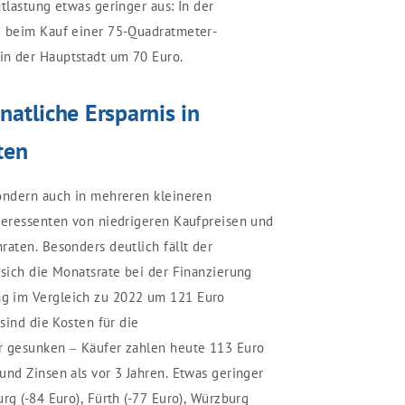
tlastung etwas geringer aus: In der
e beim Kauf einer 75-Quadratmeter-
n der Hauptstadt um 70 Euro.
atliche Ersparnis in
ten
sondern auch in mehreren kleineren
teressenten von niedrigeren Kaufpreisen und
raten. Besonders deutlich fällt der
 sich die Monatsrate bei der Finanzierung
g im Vergleich zu 2022 um 121 Euro
 sind die Kosten für die
r gesunken – Käufer zahlen heute 113 Euro
und Zinsen als vor 3 Jahren. Etwas geringer
rg (-84 Euro), Fürth (-77 Euro), Würzburg