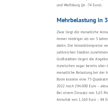
und Wolfsburg (je -74 Euro).
Mehrbelastung in 3
Zwar liegt die monatliche Annu
immer niedriger als vor 3 Jahr
dahin. Die Immobilienpreise ve
zahlreichen Städten zunehmend
Großstädten liegen die Angeb
inzwischen sogar bereits über
monatliche Belastung bei der I
Bonn kostete eine 75 Quadrat
2022 noch 294.000 Euro – aktue
Bei einem Zinssatz von 3,65 Pr
Annuität von 1.160 Euro – 84 Eu