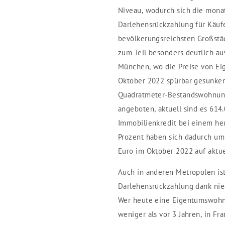
Niveau, wodurch sich die monat
Darlehensrückzahlung für Käufer
bevölkerungsreichsten Großstä
zum Teil besonders deutlich au
München, wo die Preise von E
Oktober 2022 spürbar gesunken 
Quadratmeter-Bestandswohnung
angeboten, aktuell sind es 614
Immobilienkredit bei einem heu
Prozent haben sich dadurch um
Euro im Oktober 2022 auf aktue
Auch in anderen Metropolen ist
Darlehensrückzahlung dank nie
Wer heute eine Eigentumswohnun
weniger als vor 3 Jahren, in Fra