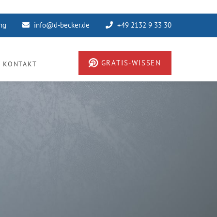
ung
info@d-becker.de
+49 2132 9 33 30
GRATIS-WISSEN
KONTAKT