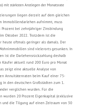
o) mit stärksten Anstiegen der Monatsrate
zierungen liegen derzeit auf dem gleichen
ein Immobiliendarlehen aufnimmt, muss
5 Prozent bei zehnjähriger Zinsbindung
 im Oktober 2022. Trotzdem ist die
r heute oftmals geringer als damals. Der
Wohnimmobilien sind vielerorts gesunken. In
en ist die Darlehensrückzahlung deshalb
en Käufer aktuell rund 200 Euro pro Monat
as zeigt eine aktuelle Analyse von
hen Annuitätenraten beim Kauf einer 75-
 in den deutschen Großstädten zum 1.
nder verglichen wurden. Für die
n wurden 20 Prozent Eigenkapital (exklusive
und die Tilgung auf einen Zeitraum von 30