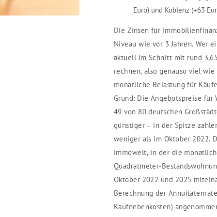
Euro) und Koblenz (+63 Eur
Die Zinsen für Immobilienfinan
Niveau wie vor 3 Jahren. Wer 
aktuell im Schnitt mit rund 3,6
rechnen, also genauso viel wie
monatliche Belastung für Käufe
Grund: Die Angebotspreise für 
49 von 80 deutschen Großstädt
günstiger – in der Spitze zahl
weniger als im Oktober 2022. D
immowelt, in der die monatlic
Quadratmeter-Bestandswohnung
Oktober 2022 und 2025 miteina
Berechnung der Annuitätenrate
Kaufnebenkosten) angenommen 