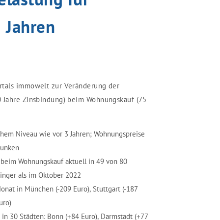
3 Jahren
rtals immowelt zur Veränderung der
0 Jahre Zinsbindung) beim Wohnungskauf (75
ichem Niveau wie vor 3 Jahren; Wohnungspreise
sunken
 beim Wohnungskauf aktuell in 49 von 80
inger als im Oktober 2022
nat in München (-209 Euro), Stuttgart (-187
uro)
in 30 Städten: Bonn (+84 Euro), Darmstadt (+77