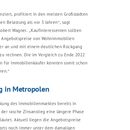
nziert, profitiert in den meisten Großstädten
en Belastung als vor 3 Jahren“, sagt
obert Wagner. „Kaufinteressenten sollten
ie Angebotspreise von Wohnimmobilien
der an und mit einem deutlichen Rückgang
t zu rechnen. Die im Vergleich zu Ende 2022
en für Immobilienkäufer könnten somit schon
ren.“
g in Metropolen
lung des Immobilienmarktes bereits in
 der rasche Zinsanstieg eine längere Phase
läutet. Aktuell liegen die Angebotspreise
orts noch immer unter dem damaligen