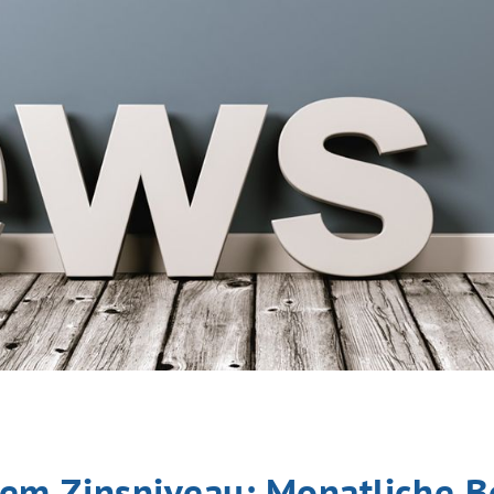
hem Zinsniveau: Monatliche B