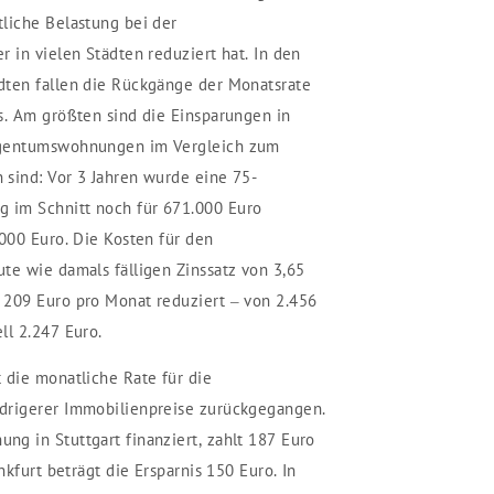
liche Belastung bei der
 in vielen Städten reduziert hat. In den
dten fallen die Rückgänge der Monatsrate
s. Am größten sind die Einsparungen in
igentumswohnungen im Vergleich zum
sind: Vor 3 Jahren wurde eine 75-
 im Schnitt noch für 671.000 Euro
.000 Euro. Die Kosten für den
te wie damals fälligen Zinssatz von 3,65
 209 Euro pro Monat reduziert – von 2.456
ll 2.247 Euro.
 die monatliche Rate für die
drigerer Immobilienpreise zurückgegangen.
g in Stuttgart finanziert, zahlt 187 Euro
nkfurt beträgt die Ersparnis 150 Euro. In