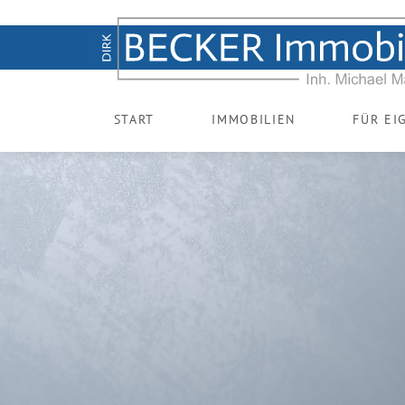
START
IMMOBILIEN
FÜR EI