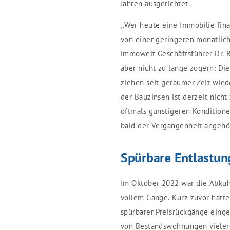
Jahren ausgerichtet.
„Wer heute eine Immobilie fina
von einer geringeren monatlich
immowelt Geschäftsführer Dr. R
aber nicht zu lange zögern: D
ziehen seit geraumer Zeit wie
der Bauzinsen ist derzeit nich
oftmals günstigeren Kondition
bald der Vergangenheit angehö
Spürbare Entlastun
Im Oktober 2022 war die Abküh
vollem Gange. Kurz zuvor hatte
spürbarer Preisrückgänge einge
von Bestandswohnungen vieler