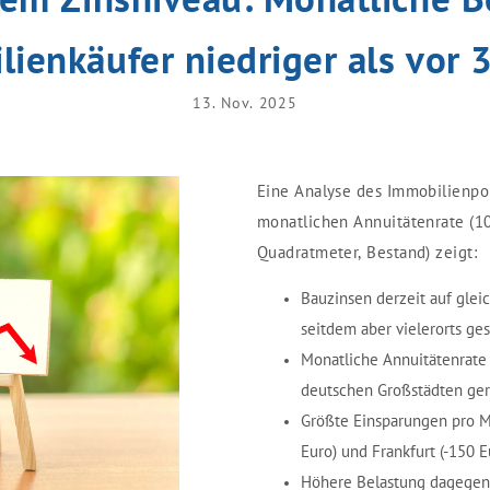
ienkäufer niedriger als vor 
13. Nov. 2025
Eine Analyse des Immobilienpo
monatlichen Annuitätenrate (1
Quadratmeter, Bestand) zeigt:
Bauzinsen derzeit auf gle
seitdem aber vielerorts ge
Monatliche Annuitätenrate
deutschen Großstädten ger
Größte Einsparungen pro Mo
Euro) und Frankfurt (-150 E
Höhere Belastung dagegen 