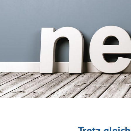
Trotz gleic