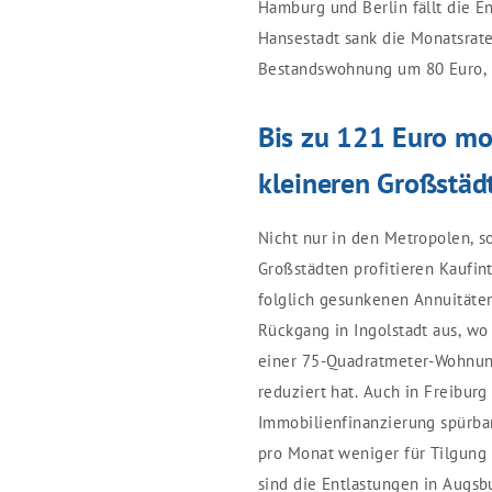
Hamburg und Berlin fällt die En
Hansestadt sank die Monatsrat
Bestandswohnung um 80 Euro, i
Bis zu 121 Euro mon
kleineren Großstäd
Nicht nur in den Metropolen, 
Großstädten profitieren Kaufin
folglich gesunkenen Annuitäten
Rückgang in Ingolstadt aus, wo
einer 75-Quadratmeter-Wohnun
reduziert hat. Auch in Freiburg
Immobilienfinanzierung spürba
pro Monat weniger für Tilgung 
sind die Entlastungen in Augsbu