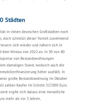
0 Städten
ität in vielen deutschen Großstädten noch
en, doch schmilzt dieser Vorteil zunehmend
rteuern sich wieder und nähern sich in
 dem Niveau von 2022 an. In 30 von 80
otspreise von Bestandswohnungen
 dem damaligen Stand, wodurch auch die
mmobilienfinanzierung höher ausfällt. In
meter große Bestandswohnung im Oktober
ll zahlen Käufer im Schnitt 317.000 Euro.
ozent ergibt sich daraus eine monatliche
ro mehr als vor 3 Jahren.