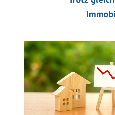
Immobil