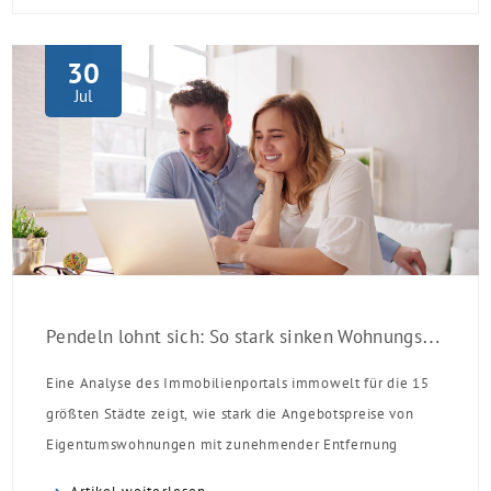
Monaten nach Förderzusage / Sanierung in
Einzelmaßnahmen […]
30
Jul
Pendeln lohnt sich: So stark sinken Wohnungspreise im Umland
Eine Analyse des Immobilienportals immowelt für die 15
größten Städte zeigt, wie stark die Angebotspreise von
Eigentumswohnungen mit zunehmender Entfernung
sinken: