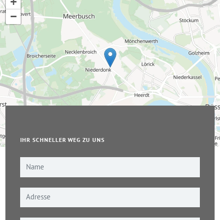
+
−
IHR SCHNELLER WEG ZU UNS
Leaflet
|
© OpenStreetMap-Mitwirkende