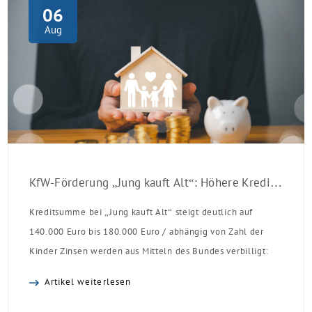
06
Aug
KfW-Förderung „Jung kauft Alt“: Höhere Kredite ab August 2026
Kreditsumme bei „Jung kauft Alt“ steigt deutlich auf
140.000 Euro bis 180.000 Euro / abhängig von Zahl der
Kinder Zinsen werden aus Mitteln des Bundes verbilligt:
Heutiger Zins bei 0,53 Prozent effektiv bei 35 Jahren
Artikel weiterlesen
Laufzeit und 10 Jahren Zinsbindung Antragstellende
verpflichten sich zu energetischer Sanierung binnen 54