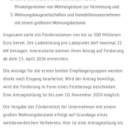
Privateigentümer von Wohneigentum zur Vermietung und
Wohnungsbaugesellschaften und Immobilienunternehmen
mit einem größeren Wohnungsbestand.
Insgesamt steht ein Fördervolumen von bis zu 500 Millionen
Euro bereit. Die Ladeleistung pro Ladepunkt darf maximal 22
kW betragen. Interessierte können ihren Antrag auf Förderung
ab dem 15. April 2026 einreichen.
Die Anträge für die ersten beiden Empfängergruppen werden
direkt nach Eingang bearbeitet. Wird der Antrag bewilligt,
wird die Förderung in Form eines Festbetrags beschieden.
Eine Antragstellung ist bis zum 10. November 2026 möglich.
Die Vergabe der Fördermittel für Unternehmen mit einem
großen Wohnungsbestand erfolgt auf Grundlage eines
wettbewerblichen Verfahrens. Hier ist eine Antragstellung bis