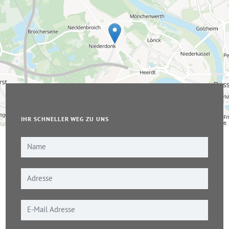
IHR SCHNELLER WEG ZU UNS
Leaflet
|
© OpenStreetMap-Mitwirkende