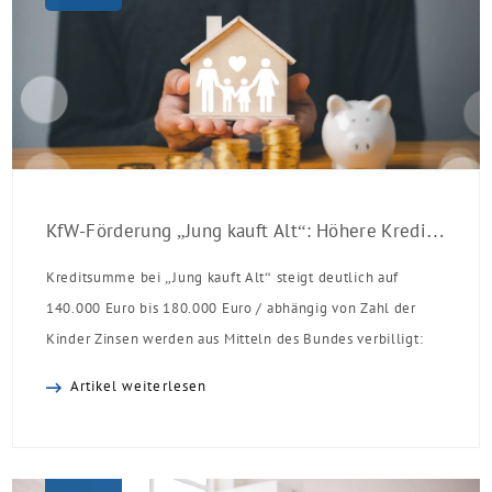
KfW-Förderung „Jung kauft Alt“: Höhere Kredite ab August 2026
Kreditsumme bei „Jung kauft Alt“ steigt deutlich auf
140.000 Euro bis 180.000 Euro / abhängig von Zahl der
Kinder Zinsen werden aus Mitteln des Bundes verbilligt:
Heutiger Zins bei 0,53 Prozent effektiv bei 35 Jahren
Artikel weiterlesen
Laufzeit und 10 Jahren Zinsbindung Antragstellende
verpflichten sich zu energetischer Sanierung binnen 54
Monaten nach Förderzusage / Sanierung in