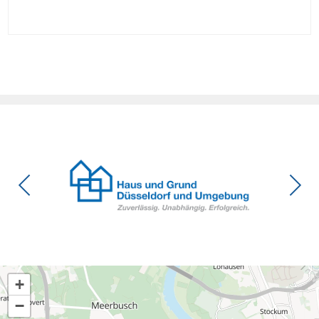
Verbesserungen, insgesamt schwächen die Kürzungen aber
die Investitionsbereitschaft von Menschen mit Haus oder
Eigentumswohnung. Und das ausgerechnet zu einem
Zeitpunkt, zu dem Deutschland seine Klimaziele im […]
+
−