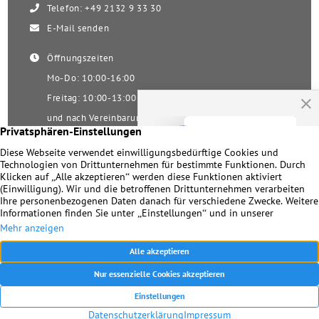
Telefon: +49 2132 9 33 30
E-Mail senden
Öffnungszeiten
Mo-Do: 10:00-16:00
Freitag: 10:00-13:00
und nach Vereinbarung
Samstag nach Vereinbarung!
Unsere Facebookseite
Impressum
|
Datenschutz
|
Kontakt
© 2026 Dirk Becker Immobilien – Seit 1978 Ihr Immobilienmakler in
Meerbusch und Umgebung