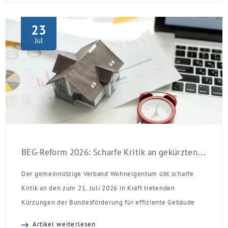
23
Jul
BEG-Reform 2026: Scharfe Kritik an gekürzten Sanierungsförderungen
Der gemeinnützige Verband Wohneigentum übt scharfe
Kritik an den zum 21. Juli 2026 in Kraft tretenden
Kürzungen der Bundesförderung für effiziente Gebäude
(BEG). Zwar enthalte die Reform einzelne begrüßenswerte
Artikel weiterlesen