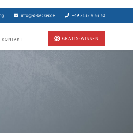
ung
info@d-becker.de
+49 2132 9 33 30
GRATIS-WISSEN
KONTAKT