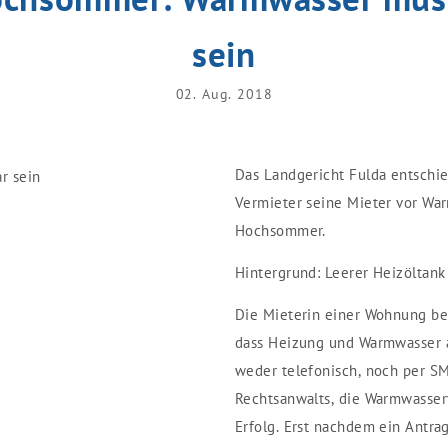
sein
02. Aug. 2018
Das Landgericht Fulda entschied
Vermieter seine Mieter vor Wa
Hochsommer.
Hintergrund: Leerer Heizöltank
Die Mieterin einer Wohnung bes
dass Heizung und Warmwasser a
weder telefonisch, noch per SM
Rechtsanwalts, die Warmwasser
Erfolg. Erst nachdem ein Antra