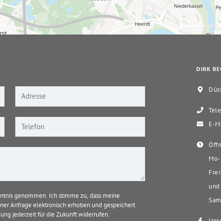
DIRK BE
Düss
Tele
E-Ma
Öffn
Mo-D
Frei
und 
ntnis genommen. Ich stimme zu, dass meine
Sams
er Anfrage elektronisch erhoben und gespeichert
ung jederzeit für die Zukunft widerrufen.
Unse