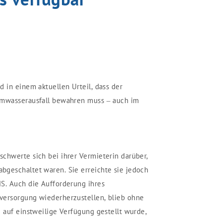
 in einem aktuellen Urteil, dass der
rmwasserausfall bewahren muss – auch im
chwerte sich bei ihrer Vermieterin darüber,
bgeschaltet waren. Sie erreichte sie jedoch
S. Auch die Aufforderung ihres
versorgung wiederherzustellen, blieb ohne
g auf einstweilige Verfügung gestellt wurde,