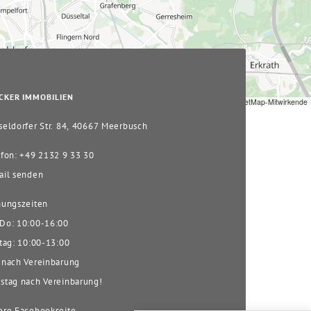
CKER IMMOBILIEN
Leaflet
|
© OpenStreetMap-Mitwirkende
eldorfer Str. 84, 40667 Meerbusch
fon: +49 2132 9 33 30
il senden
ungszeiten
o: 10:00-16:00
tag: 10:00-13:00
nach Vereinbarung
tag nach Vereinbarung!
re Facebookseite