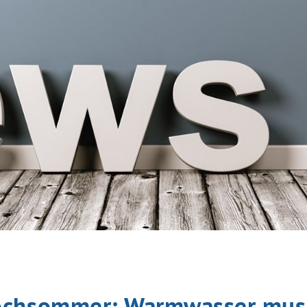
ochsommer: Warmwasser muss