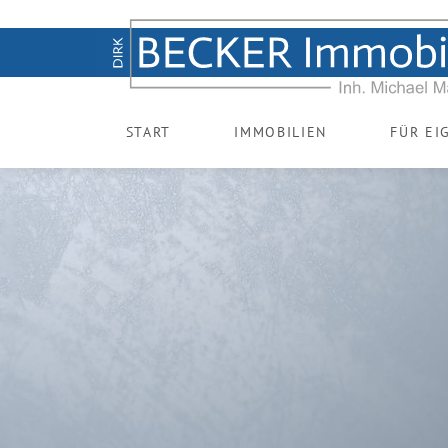
START
IMMOBILIEN
FÜR EI