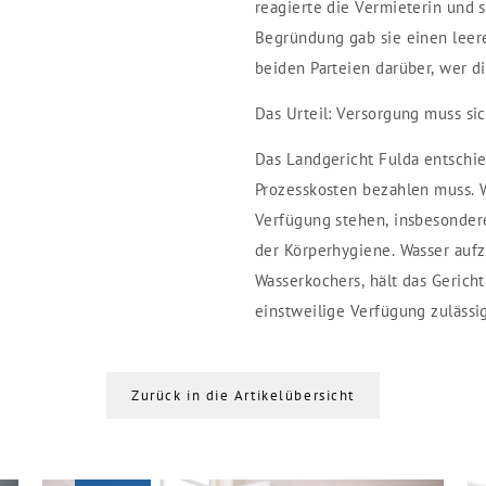
reagierte die Vermieterin und s
Begründung gab sie einen leere
beiden Parteien darüber, wer di
Das Urteil: Versorgung muss sic
Das Landgericht Fulda entschie
Prozesskosten bezahlen muss. 
Verfügung stehen, insbesonder
der Körperhygiene. Wasser auf
Wasserkochers, hält das Gericht
einstweilige Verfügung zulässi
Zurück in die Artikelübersicht