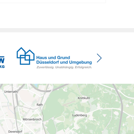
Kürzungen aber die Investitionsbereitschaft von
Menschen mit Haus oder Eigentumswohnung. Und
das ausgerechnet zu einem Zeitpunkt, zu dem
Deutschland seine Klimaziele im […]