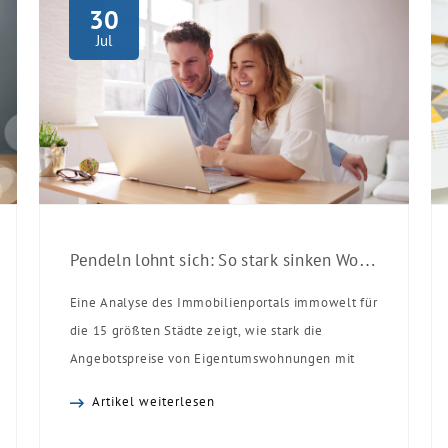
30
Jul
Pendeln lohnt sich: So stark sinken Wohnungspreise im Umland
Eine Analyse des Immobilienportals immowelt für
die 15 größten Städte zeigt, wie stark die
Angebotspreise von Eigentumswohnungen mit
zunehmender Entfernung sinken:
Artikel weiterlesen