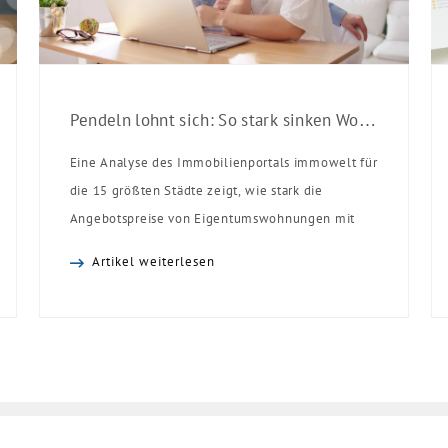
Pendeln lohnt sich: So stark sinken Wohnungspreise im Umland
Eine Analyse des Immobilienportals immowelt für
die 15 größten Städte zeigt, wie stark die
Angebotspreise von Eigentumswohnungen mit
zunehmender Entfernung sinken:
Artikel weiterlesen