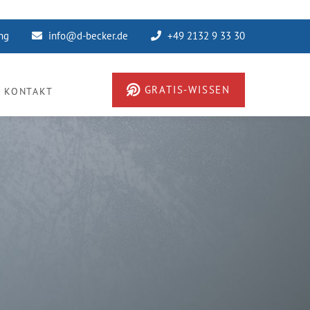
ung
info@d-becker.de
+49 2132 9 33 30
GRATIS-WISSEN
KONTAKT