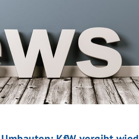
e Umbauten: KfW vergibt wie