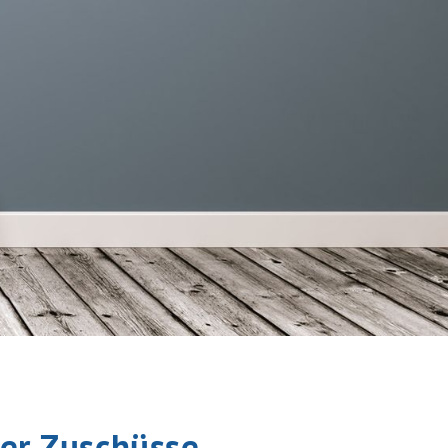
der Zuschüsse