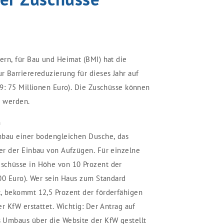
rn, für Bau und Heimat (BMI) hat die
 Barrierereduzierung für dieses Jahr auf
9: 75 Millionen Euro). Die Zuschüsse können
t werden.
n
nbau einer bodengleichen Dusche, das
er der Einbau von Aufzügen. Für einzelne
schüsse in Höhe von 10 Prozent der
00 Euro). Wer sein Haus zum Standard
, bekommt 12,5 Prozent der förderfähigen
r KfW erstattet. Wichtig: Der Antrag auf
 Umbaus über die Website der KfW gestellt