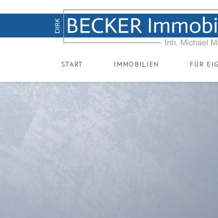
START
IMMOBILIEN
FÜR EI