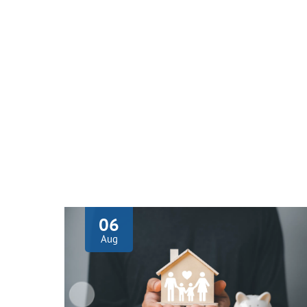
06
Aug