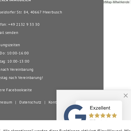
CKER IMMOBILIEN
Leaflet
|
© OpenStreetMap-Mitwirkende
eldorfer Str. 84, 40667 Meerbusch
fon: +49 2132 9 33 30
il senden
ungszeiten
o: 10:00-16:00
tag: 10:00-13:00
nach Vereinbarung
tag nach Vereinbarung!
re Facebookseite
ressum
|
Datenschutz
|
Kontakt