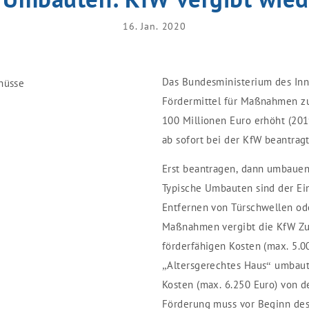
16. Jan. 2020
Das Bundesministerium des Inne
Fördermittel für Maßnahmen zur
100 Millionen Euro erhöht (201
ab sofort bei der KfW beantrag
Erst beantragen, dann umbaue
Typische Umbauten sind der Ei
Entfernen von Türschwellen od
Maßnahmen vergibt die KfW Zu
förderfähigen Kosten (max. 5.0
„Altersgerechtes Haus“ umbaut
Kosten (max. 6.250 Euro) von de
Förderung muss vor Beginn des