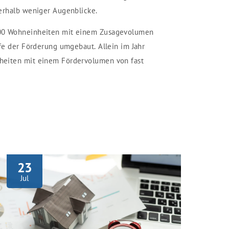
erhalb weniger Augenblicke.
00 Wohneinheiten mit einem Zusagevolumen
lfe der Förderung umgebaut. Allein im Jahr
heiten mit einem Fördervolumen von fast
23
Jul