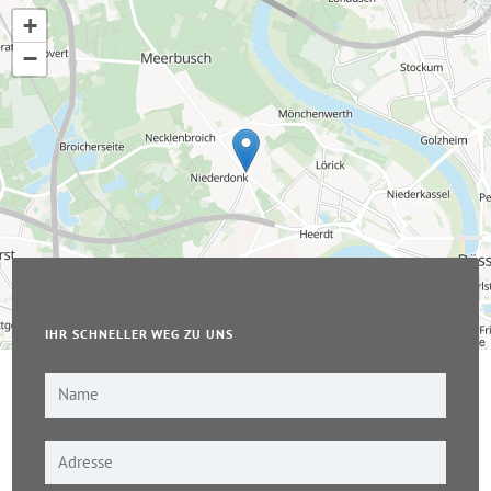
+
−
IHR SCHNELLER WEG ZU UNS
Leaflet
|
© OpenStreetMap-Mitwirkende