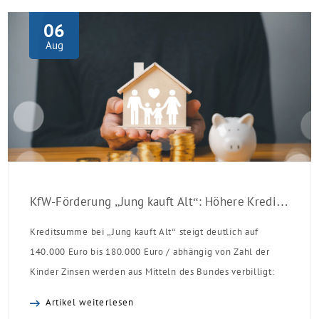
06
Aug
KfW-Förderung „Jung kauft Alt“: Höhere Kredite ab August 2026
Kreditsumme bei „Jung kauft Alt“ steigt deutlich auf
140.000 Euro bis 180.000 Euro / abhängig von Zahl der
Kinder Zinsen werden aus Mitteln des Bundes verbilligt:
Heutiger Zins bei 0,53 Prozent effektiv bei 35 Jahren
Artikel weiterlesen
Laufzeit und 10 Jahren Zinsbindung Antragstellende