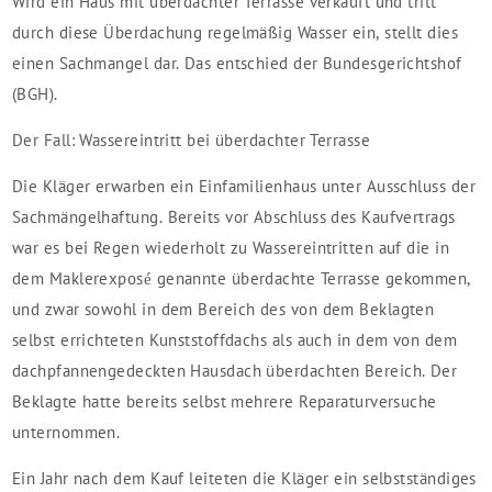
Wird ein Haus mit überdachter Terrasse verkauft und tritt
durch diese Überdachung regelmäßig Wasser ein, stellt dies
einen Sachmangel dar. Das entschied der Bundesgerichtshof
(BGH).
Der Fall: Wassereintritt bei überdachter Terrasse
Die Kläger erwarben ein Einfamilienhaus unter Ausschluss der
Sachmängelhaftung. Bereits vor Abschluss des Kaufvertrags
war es bei Regen wiederholt zu Wassereintritten auf die in
dem Maklerexposé genannte überdachte Terrasse gekommen,
und zwar sowohl in dem Bereich des von dem Beklagten
selbst errichteten Kunststoffdachs als auch in dem von dem
dachpfannengedeckten Hausdach überdachten Bereich. Der
Beklagte hatte bereits selbst mehrere Reparaturversuche
unternommen.
Ein Jahr nach dem Kauf leiteten die Kläger ein selbstständiges