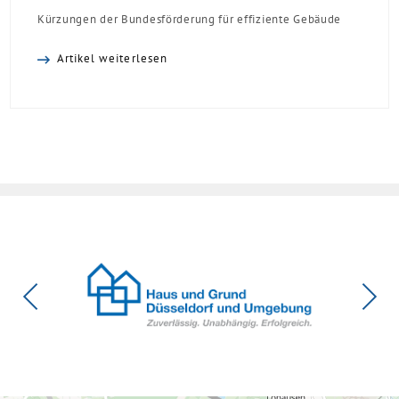
Kürzungen der Bundesförderung für effiziente Gebäude
(BEG). Zwar enthalte die Reform einzelne begrüßenswerte
Artikel weiterlesen
Verbesserungen, insgesamt schwächen die Kürzungen aber
die Investitionsbereitschaft von Menschen mit Haus oder
Eigentumswohnung. Und das ausgerechnet zu einem
Zeitpunkt, zu dem Deutschland seine Klimaziele im […]