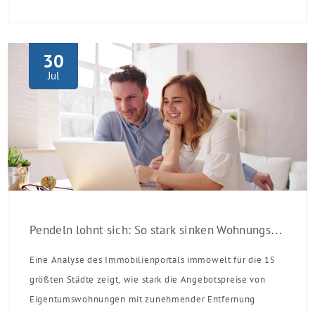
verpflichten sich zu energetischer Sanierung binnen 54
Monaten nach Förderzusage / Sanierung in
Einzelmaßnahmen […]
30
Jul
Pendeln lohnt sich: So stark sinken Wohnungspreise im Umland
Eine Analyse des Immobilienportals immowelt für die 15
größten Städte zeigt, wie stark die Angebotspreise von
Eigentumswohnungen mit zunehmender Entfernung