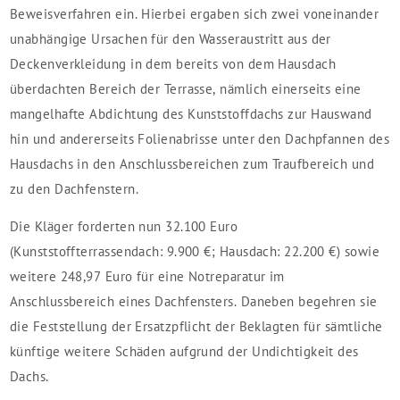
Beweisverfahren ein. Hierbei ergaben sich zwei voneinander
unabhängige Ursachen für den Wasseraustritt aus der
Deckenverkleidung in dem bereits von dem Hausdach
überdachten Bereich der Terrasse, nämlich einerseits eine
mangelhafte Abdichtung des Kunststoffdachs zur Hauswand
hin und andererseits Folienabrisse unter den Dachpfannen des
Hausdachs in den Anschlussbereichen zum Traufbereich und
zu den Dachfenstern.
Die Kläger forderten nun 32.100 Euro
(Kunststoffterrassendach: 9.900 €; Hausdach: 22.200 €) sowie
weitere 248,97 Euro für eine Notreparatur im
Anschlussbereich eines Dachfensters. Daneben begehren sie
die Feststellung der Ersatzpflicht der Beklagten für sämtliche
künftige weitere Schäden aufgrund der Undichtigkeit des
Dachs.