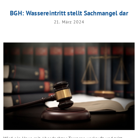
BGH: Wassereintritt stellt Sachmangel dar
21. März 2024