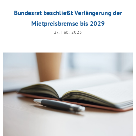
Bundesrat beschließt Verlängerung der
Mietpreisbremse bis 2029
27. Feb. 2025