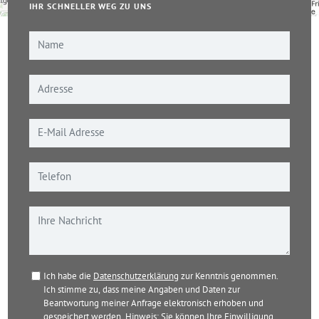
IHR SCHNELLER WEG ZU UNS
Leaflet
|
© OpenStreetMap-Mitwirkende
Ich habe die
Datenschutzerklärung
zur Kenntnis genommen.
Ich stimme zu, dass meine Angaben und Daten zur
Beantwortung meiner Anfrage elektronisch erhoben und
gespeichert werden. Hinweis: Sie können Ihre Einwilligung