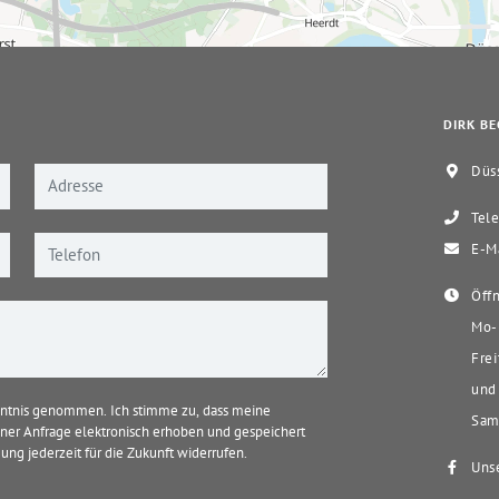
DIRK BE
Düss
Tele
E-Ma
Öffn
Mo-D
Frei
und 
ntnis genommen. Ich stimme zu, dass meine
Sams
er Anfrage elektronisch erhoben und gespeichert
ung jederzeit für die Zukunft widerrufen.
Unse