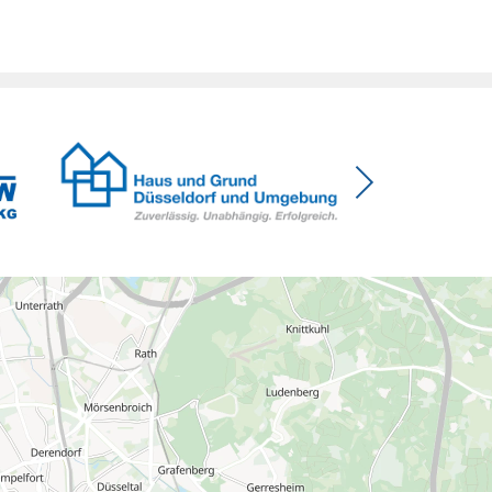
Menschen mit Haus oder Eigentumswohnung. Und
das ausgerechnet zu einem Zeitpunkt, zu dem
Deutschland seine Klimaziele im […]