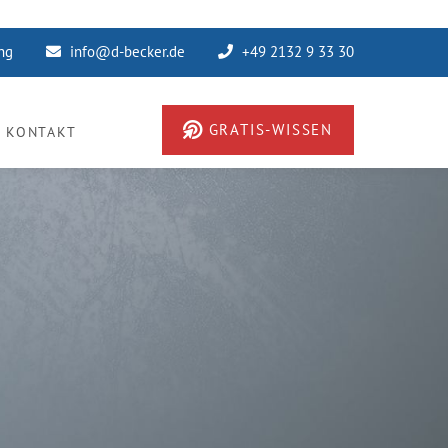
ung
info@d-becker.de
+49 2132 9 33 30
GRATIS-WISSEN
KONTAKT