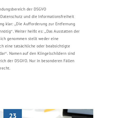
endungsbereich der DSGVO
Datenschutz und die Informationsfreiheit
lung klar: „Die Aufforderung zur Entfernung
unnötig“. Weiter heißt es: „Das Ausstatten der
 sich genommen stellt weder eine
ch eine tatsächliche oder beabsichtigte
dar“. Namen auf den Klingelschildern sind
ch der DSGVO. Nur in besonderen Fällen
recht.
23