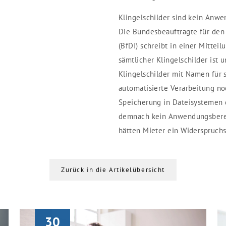
Klingelschilder sind kein Anw
Die Bundesbeauftragte für den 
(BfDI) schreibt in einer Mittei
sämtlicher Klingelschilder ist 
Klingelschilder mit Namen für
automatisierte Verarbeitung no
Speicherung in Dateisystemen 
demnach kein Anwendungsberei
hätten Mieter ein Widerspruchs
Zurück in die Artikelübersicht
30