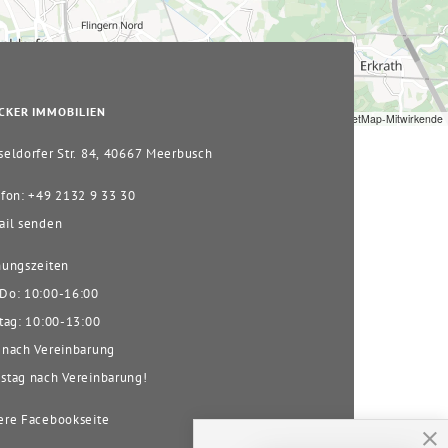
CKER IMMOBILIEN
Leaflet
|
© OpenStreetMap-Mitwirkende
eldorfer Str. 84, 40667 Meerbusch
fon: +49 2132 9 33 30
il senden
ungszeiten
o: 10:00-16:00
tag: 10:00-13:00
nach Vereinbarung
tag nach Vereinbarung!
re Facebookseite