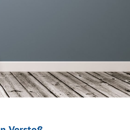
in Verstoß