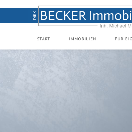
START
IMMOBILIEN
FÜR EI