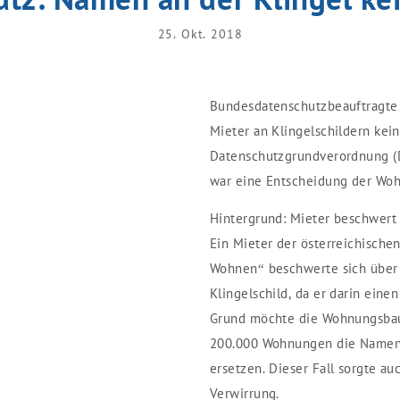
25. Okt. 2018
Bundesdatenschutzbeauftragte 
Mieter an Klingelschildern kei
Datenschutzgrundverordnung (D
war eine Entscheidung der Wo
Hintergrund: Mieter beschwert 
Ein Mieter der österreichisch
Wohnen“ beschwerte sich über
Klingelschild, da er darin ein
Grund möchte die Wohnungsbaug
200.000 Wohnungen die Namen 
ersetzen. Dieser Fall sorgte au
Verwirrung.