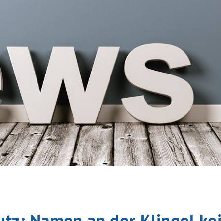
tz: Namen an der Klingel ke