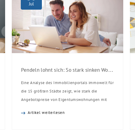
Jul
Pendeln lohnt sich: So stark sinken Wohnungspreise im Umland
Eine Analyse des Immobilienportals immowelt für
die 15 größten Städte zeigt, wie stark die
Angebotspreise von Eigentumswohnungen mit
zunehmender Entfernung sinken:
Artikel weiterlesen