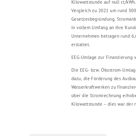
Kilowattstunde auf null ct/kWh
Vergleich zu 2021 um rund 300 E
Gesetzesbegründung. Stromanbi
in vollem Umfang an ihre Kund
Unternehmen betragen rund 6,
erstattet.
EEG-Umlage zur Finanzierung 
Die EEG- bzw. Ökostrom-Umlage
dazu, die Förderung des Ausbau
Wasserkraftwerken zu finanzie
über die Stromrechnung erhoben
Kilowattstunde – dies war der n