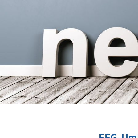
EEG-Uml