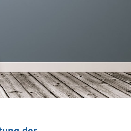
tung der