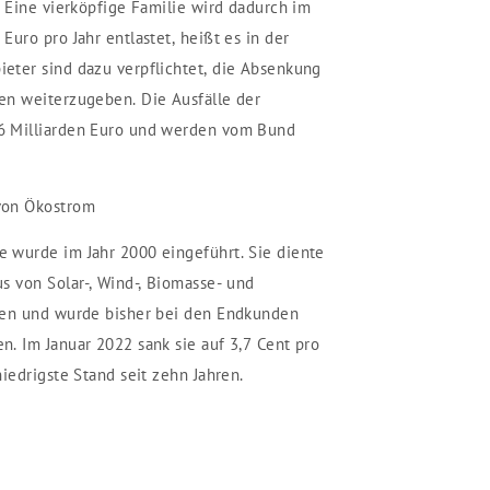
. Eine vierköpfige Familie wird dadurch im
uro pro Jahr entlastet, heißt es in der
eter sind dazu verpflichtet, die Absenkung
en weiterzugeben. Die Ausfälle der
6 Milliarden Euro und werden vom Bund
von Ökostrom
 wurde im Jahr 2000 eingeführt. Sie diente
s von Solar-, Wind-, Biomasse- und
ren und wurde bisher bei den Endkunden
. Im Januar 2022 sank sie auf 3,7 Cent pro
iedrigste Stand seit zehn Jahren.