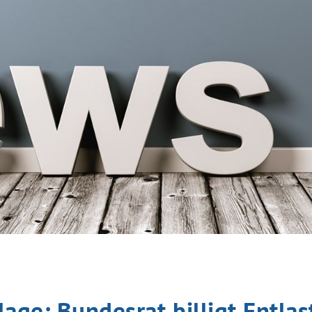
age: Bundesrat billigt Entlas