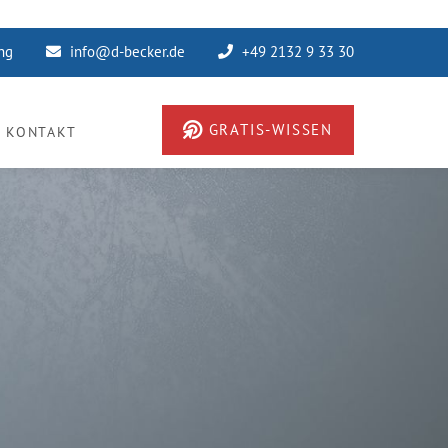
ung
info@d-becker.de
+49 2132 9 33 30
GRATIS-WISSEN
KONTAKT