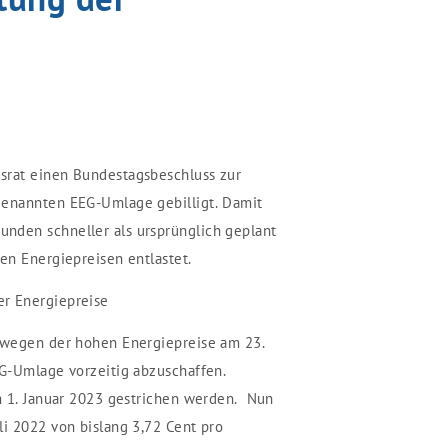
srat einen Bundestagsbeschluss zur
genannten EEG-Umlage gebilligt. Damit
nden schneller als ursprünglich geplant
en Energiepreisen entlastet.
r Energiepreise
h wegen der hohen Energiepreise am 23.
EG-Umlage vorzeitig abzuschaffen.
um 1. Januar 2023 gestrichen werden. Nun
li 2022 von bislang 3,72 Cent pro