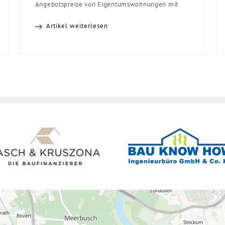
Angebotspreise von Eigentumswohnungen mit
zunehmender Entfernung sinken:
Artikel weiterlesen