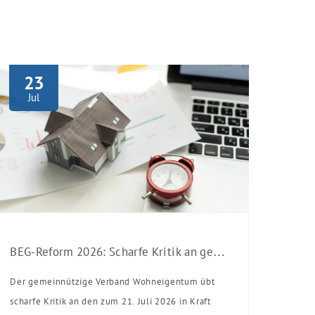
23
Jul
BEG-Reform 2026: Scharfe Kritik an gekürzten Sanierungsförderungen
Der gemeinnützige Verband Wohneigentum übt
scharfe Kritik an den zum 21. Juli 2026 in Kraft