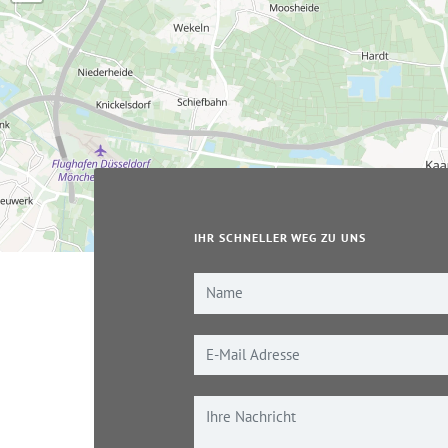
IHR SCHNELLER WEG ZU UNS