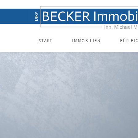
START
IMMOBILIEN
FÜR EI