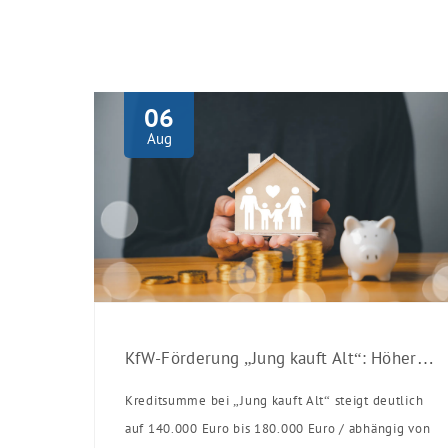
06
Aug
KfW-Förderung „Jung kauft Alt“: Höhere Kredite ab August 2026
Kreditsumme bei „Jung kauft Alt“ steigt deutlich
auf 140.000 Euro bis 180.000 Euro / abhängig von