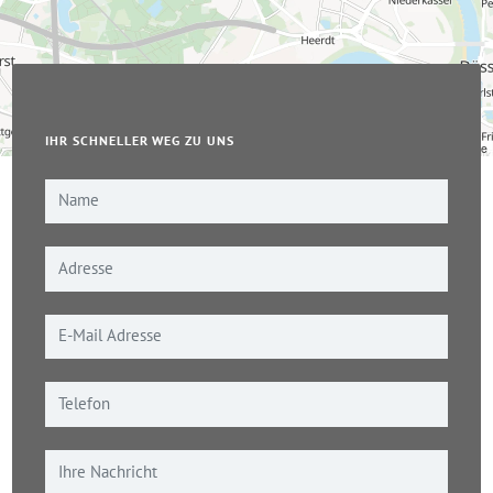
IHR SCHNELLER WEG ZU UNS
Leaflet
|
© OpenStreetMap-Mitwirkende