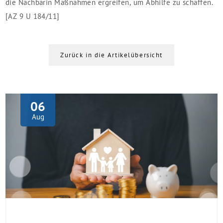
die Nachbarin Maßnahmen ergreifen, um Abhilfe zu schaffen.
[AZ 9 U 184/11]
Zurück in die Artikelübersicht
06
Aug