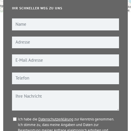
IHR SCHNELLER WEG ZU UNS
Leaflet
|
© OpenStreetMap-Mitwirkende
Ich habe die
Datenschutzerklärung
zur Kenntnis genommen.
Ich stimme zu, dass meine Angaben und Daten zur
Beantwortung meiner Anfrage elektronisch erhoben und