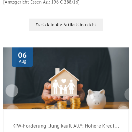
[Amtsgericht Essen Az.: 196 C 288/16]
Zurück in die Artikelübersicht
06
Aug
KfW-Förderung „Jung kauft Alt“: Höhere Kredite ab August 2026