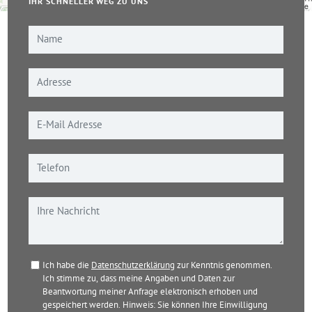
IHR SCHNELLER WEG ZU UNS
Leaflet
|
© OpenStreetMap-Mitwirkende
Ich habe die
Datenschutzerklärung
zur Kenntnis genommen.
Ich stimme zu, dass meine Angaben und Daten zur
Beantwortung meiner Anfrage elektronisch erhoben und
gespeichert werden. Hinweis: Sie können Ihre Einwilligung