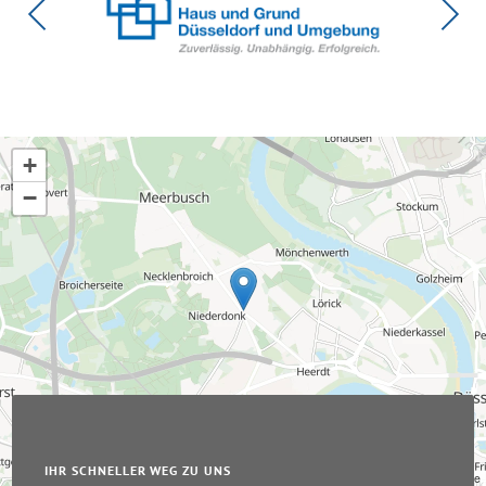
+
−
IHR SCHNELLER WEG ZU UNS
Leaflet
|
© OpenStreetMap-Mitwirkende