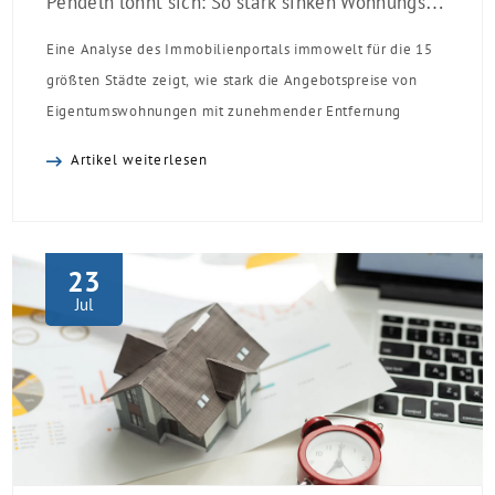
Pendeln lohnt sich: So stark sinken Wohnungspreise im Umland
Eine Analyse des Immobilienportals immowelt für die 15
größten Städte zeigt, wie stark die Angebotspreise von
Eigentumswohnungen mit zunehmender Entfernung
sinken:
Artikel weiterlesen
23
Jul