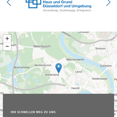
+
−
IHR SCHNELLER WEG ZU UNS
Leaflet
|
© OpenStreetMap-Mitwirkende