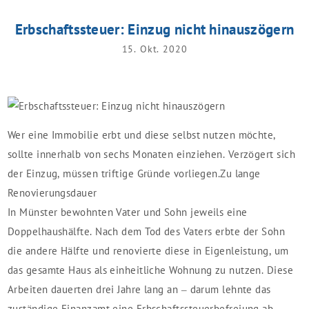
Erbschaftssteuer: Einzug nicht hinauszögern
15. Okt. 2020
Wer eine Immobilie erbt und diese selbst nutzen möchte,
sollte innerhalb von sechs Monaten einziehen. Verzögert sich
der Einzug, müssen triftige Gründe vorliegen.
Zu lange
Renovierungsdauer
In Münster bewohnten Vater und Sohn jeweils eine
Doppelhaushälfte. Nach dem Tod des Vaters erbte der Sohn
die andere Hälfte und renovierte diese in Eigenleistung, um
das gesamte Haus als einheitliche Wohnung zu nutzen. Diese
Arbeiten dauerten drei Jahre lang an – darum lehnte das
zuständige Finanzamt eine Erbschaftssteuerbefreiung ab.