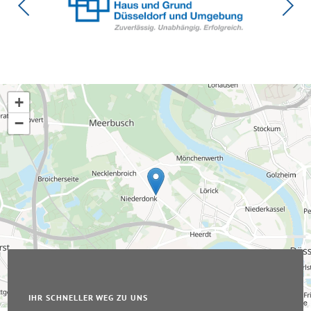
+
−
IHR SCHNELLER WEG ZU UNS
Leaflet
|
© OpenStreetMap-Mitwirkende