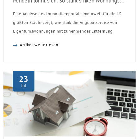
Pendeln lohnt sich: So stark sinken Wohnungspreise im Umland
Eine Analyse des Immobilienportals immowelt für die 15
größten Städte zeigt, wie stark die Angebotspreise von
Eigentumswohnungen mit zunehmender Entfernung
sinken:
Artikel weiterlesen
23
Jul