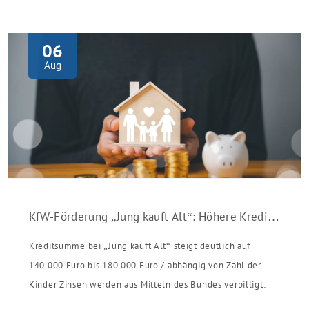
06
Aug
KfW-Förderung „Jung kauft Alt“: Höhere Kredite ab August 2026
Kreditsumme bei „Jung kauft Alt“ steigt deutlich auf
140.000 Euro bis 180.000 Euro / abhängig von Zahl der
Kinder Zinsen werden aus Mitteln des Bundes verbilligt:
Heutiger Zins bei 0,53 Prozent effektiv bei 35 Jahren