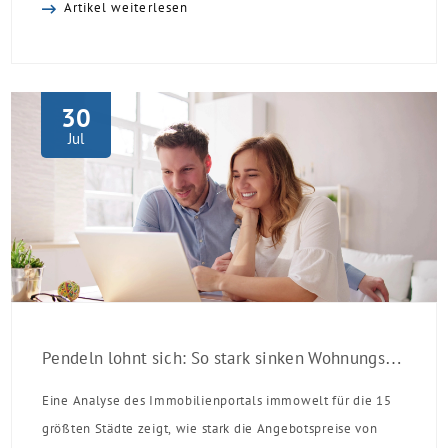
Artikel weiterlesen
Laufzeit und 10 Jahren Zinsbindung Antragstellende
verpflichten sich zu energetischer Sanierung binnen 54
Monaten nach Förderzusage / Sanierung in
Einzelmaßnahmen […]
30
Jul
Pendeln lohnt sich: So stark sinken Wohnungspreise im Umland
Eine Analyse des Immobilienportals immowelt für die 15
größten Städte zeigt, wie stark die Angebotspreise von