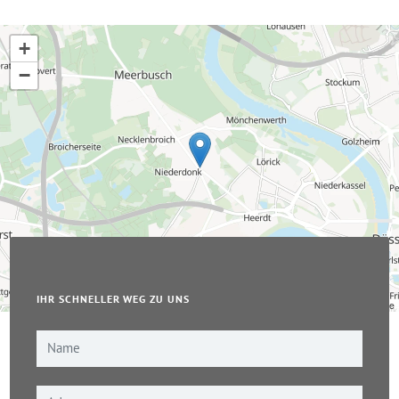
+
−
IHR SCHNELLER WEG ZU UNS
Leaflet
|
© OpenStreetMap-Mitwirkende