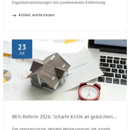
Eigentumswohnungen mit zunehmender Entfernung
sinken:
Artikel weiterlesen
23
Jul
BEG-Reform 2026: Scharfe Kritik an gekürzten Sanierungsförderungen
Der gemeinnützige Verband Wohneigentum übt scharfe