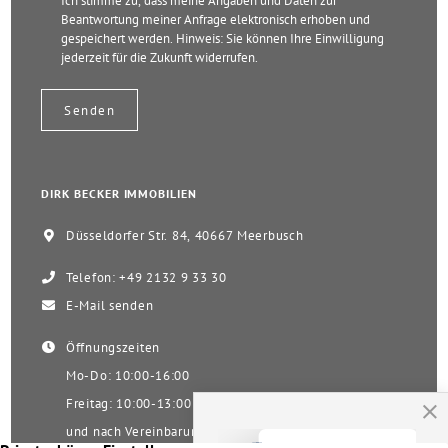
Ich stimme zu, dass meine Angaben und Daten zur
Beantwortung meiner Anfrage elektronisch erhoben und
gespeichert werden. Hinweis: Sie können Ihre Einwilligung
jederzeit für die Zukunft widerrufen.
DIRK BECKER IMMOBILIEN
Düsseldorfer Str. 84, 40667 Meerbusch
Telefon: +49 2132 9 33 30
E-Mail senden
Öffnungszeiten
Mo-Do: 10:00-16:00
Freitag: 10:00-13:00
und nach Vereinbarung