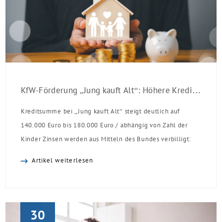
KfW-Förderung „Jung kauft Alt“: Höhere Kredite ab August 2026
Kreditsumme bei „Jung kauft Alt“ steigt deutlich auf
140.000 Euro bis 180.000 Euro / abhängig von Zahl der
Kinder Zinsen werden aus Mitteln des Bundes verbilligt:
Heutiger Zins bei 0,53 Prozent effektiv bei 35 Jahren
Artikel weiterlesen
Laufzeit und 10 Jahren Zinsbindung Antragstellende
verpflichten sich zu energetischer Sanierung binnen 54
Monaten nach Förderzusage / Sanierung in
Einzelmaßnahmen […]
30