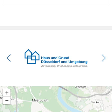
die Investitionsbereitschaft von Menschen mit Haus oder
Eigentumswohnung. Und das ausgerechnet zu einem
Zeitpunkt, zu dem Deutschland seine Klimaziele im […]
+
−