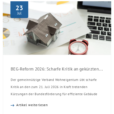
23
Jul
BEG-Reform 2026: Scharfe Kritik an gekürzten Sanierungsförderungen
Der gemeinnützige Verband Wohneigentum übt scharfe
Kritik an den zum 21. Juli 2026 in Kraft tretenden
Kürzungen der Bundesförderung für effiziente Gebäude
(BEG). Zwar enthalte die Reform einzelne begrüßenswerte
Artikel weiterlesen
Verbesserungen, insgesamt schwächen die Kürzungen aber