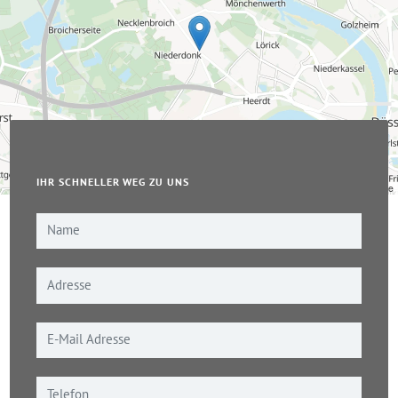
IHR SCHNELLER WEG ZU UNS
Leaflet
|
© OpenStreetMap-Mitwirkende