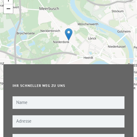
−
IHR SCHNELLER WEG ZU UNS
Leaflet
|
© OpenStreetMap-Mitwirkende