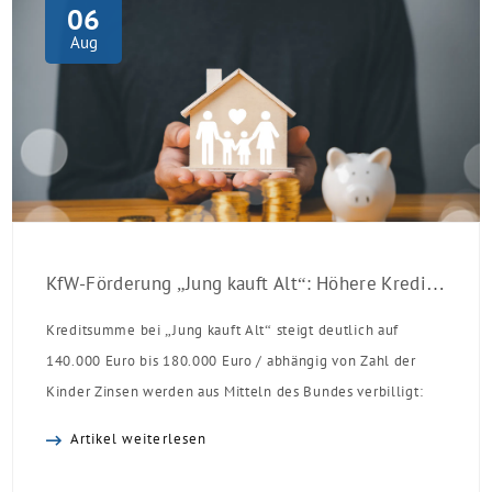
06
Aug
KfW-Förderung „Jung kauft Alt“: Höhere Kredite ab August 2026
Kreditsumme bei „Jung kauft Alt“ steigt deutlich auf
140.000 Euro bis 180.000 Euro / abhängig von Zahl der
Kinder Zinsen werden aus Mitteln des Bundes verbilligt:
Heutiger Zins bei 0,53 Prozent effektiv bei 35 Jahren
Artikel weiterlesen
Laufzeit und 10 Jahren Zinsbindung Antragstellende
verpflichten sich zu energetischer Sanierung binnen 54