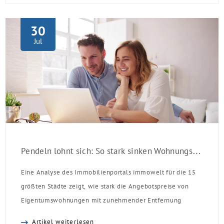
Monaten nach Förderzusage / Sanierung in
Einzelmaßnahmen […]
30
Jul
Pendeln lohnt sich: So stark sinken Wohnungspreise im Umland
Eine Analyse des Immobilienportals immowelt für die 15
größten Städte zeigt, wie stark die Angebotspreise von
Eigentumswohnungen mit zunehmender Entfernung
sinken:
Artikel weiterlesen