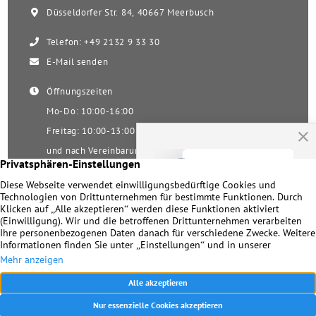
Düsseldorfer Str. 84, 40667 Meerbusch
Telefon: +49 2132 9 33 30
E-Mail senden
Öffnungszeiten
Mo-Do: 10:00-16:00
Freitag: 10:00-13:00
und nach Vereinbarung
Samstag nach Vereinbarung!
Unsere Facebookseite
Impressum
|
Datenschutz
|
Kontakt
© 2026 Dirk Becker Immobilien – Seit 1978 Ihr Immobilienmakler in