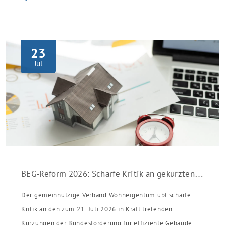
23
Jul
BEG-Reform 2026: Scharfe Kritik an gekürzten Sanierungsförderungen
Der gemeinnützige Verband Wohneigentum übt scharfe
Kritik an den zum 21. Juli 2026 in Kraft tretenden
Kürzungen der Bundesförderung für effiziente Gebäude