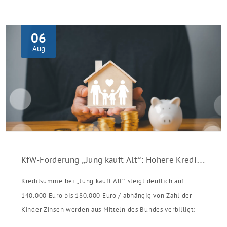
06
Aug
KfW-Förderung „Jung kauft Alt“: Höhere Kredite ab August 2026
Kreditsumme bei „Jung kauft Alt“ steigt deutlich auf
140.000 Euro bis 180.000 Euro / abhängig von Zahl der
Kinder Zinsen werden aus Mitteln des Bundes verbilligt:
Heutiger Zins bei 0,53 Prozent effektiv bei 35 Jahren