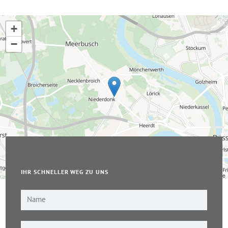
+
−
IHR SCHNELLER WEG ZU UNS
Leaflet
|
© OpenStreetMap-Mitwirkende