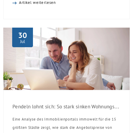
Artikel weiterlesen
Laufzeit und 10 Jahren Zinsbindung Antragstellende
verpflichten sich zu energetischer Sanierung binnen 54
Monaten nach Förderzusage / Sanierung in
Einzelmaßnahmen […]
30
Jul
Pendeln lohnt sich: So stark sinken Wohnungspreise im Umland
Eine Analyse des Immobilienportals immowelt für die 15
größten Städte zeigt, wie stark die Angebotspreise von