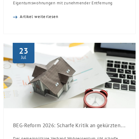
Eigentumswohnungen mit zunehmender Entfernung
sinken:
Artikel weiterlesen
23
Jul
BEG-Reform 2026: Scharfe Kritik an gekürzten Sanierungsförderungen
Der gemeinnützige Verband Wohneigentum übt scharfe