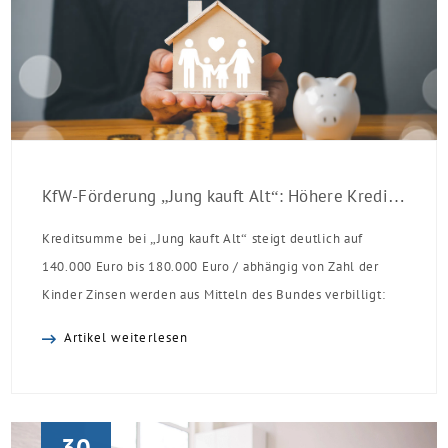
KfW-Förderung „Jung kauft Alt“: Höhere Kredite ab August 2026
Kreditsumme bei „Jung kauft Alt“ steigt deutlich auf
140.000 Euro bis 180.000 Euro / abhängig von Zahl der
Kinder Zinsen werden aus Mitteln des Bundes verbilligt:
Heutiger Zins bei 0,53 Prozent effektiv bei 35 Jahren
Artikel weiterlesen
Laufzeit und 10 Jahren Zinsbindung Antragstellende
verpflichten sich zu energetischer Sanierung binnen 54
Monaten nach Förderzusage / Sanierung in
Einzelmaßnahmen […]