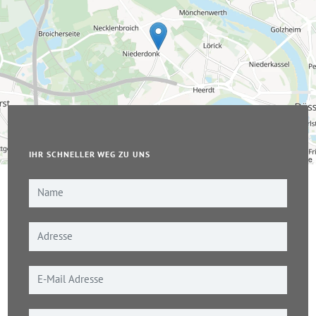
IHR SCHNELLER WEG ZU UNS
Leaflet
|
© OpenStreetMap-Mitwirkende