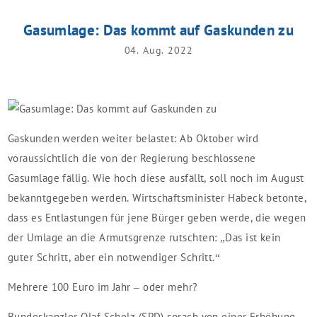
Gasumlage: Das kommt auf Gaskunden zu
04. Aug. 2022
Gaskunden werden weiter belastet: Ab Oktober wird
voraussichtlich die von der Regierung beschlossene
Gasumlage fällig. Wie hoch diese ausfällt, soll noch im August
bekanntgegeben werden. Wirtschaftsminister Habeck betonte,
dass es Entlastungen für jene Bürger geben werde, die wegen
der Umlage an die Armutsgrenze rutschten: „Das ist kein
guter Schritt, aber ein notwendiger Schritt.“
Mehrere 100 Euro im Jahr – oder mehr?
Bundeskanzler Olaf Scholz (SPD) sprach von einer Erhöhung