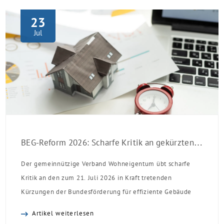
23
Jul
BEG-Reform 2026: Scharfe Kritik an gekürzten Sanierungsförderungen
Der gemeinnützige Verband Wohneigentum übt scharfe
Kritik an den zum 21. Juli 2026 in Kraft tretenden
Kürzungen der Bundesförderung für effiziente Gebäude
(BEG). Zwar enthalte die Reform einzelne begrüßenswerte
Artikel weiterlesen
Verbesserungen, insgesamt schwächen die Kürzungen aber