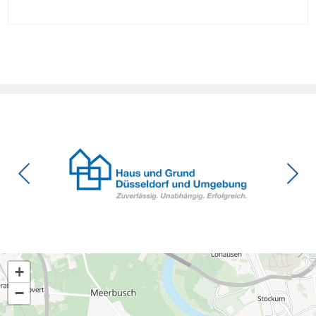
die Investitionsbereitschaft von Menschen mit Haus oder
Eigentumswohnung. Und das ausgerechnet zu einem
Zeitpunkt, zu dem Deutschland seine Klimaziele im […]
+
−