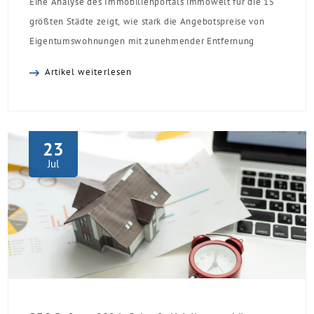
Eine Analyse des Immobilienportals immowelt für die 15
größten Städte zeigt, wie stark die Angebotspreise von
Eigentumswohnungen mit zunehmender Entfernung
sinken:
Artikel weiterlesen
23
Jul