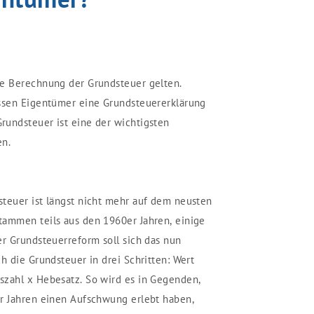
ue Berechnung der Grundsteuer gelten.
üssen Eigentümer eine Grundsteuererklärung
rundsteuer ist eine der wichtigsten
n.
teuer ist längst nicht mehr auf dem neusten
tammen teils aus den 1960er Jahren, einige
er Grundsteuerreform soll sich das nun
h die Grundsteuer in drei Schritten: Wert
szahl x Hebesatz. So wird es in Gegenden,
er Jahren einen Aufschwung erlebt haben,