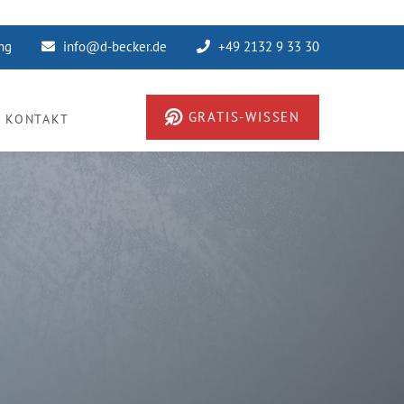
ung
info@d-becker.de
+49 2132 9 33 30
GRATIS-WISSEN
KONTAKT