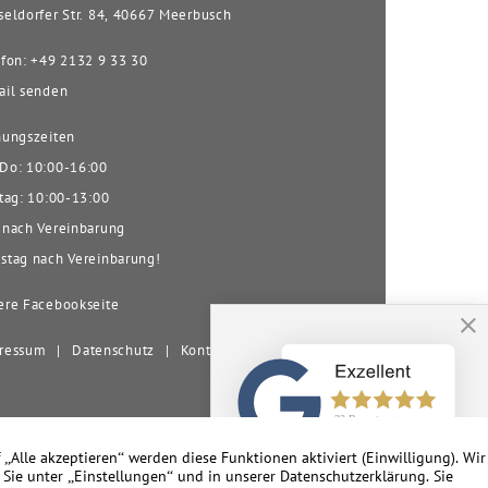
eldorfer Str. 84, 40667 Meerbusch
fon: +49 2132 9 33 30
il senden
ungszeiten
o: 10:00-16:00
tag: 10:00-13:00
nach Vereinbarung
tag nach Vereinbarung!
re Facebookseite
ressum
|
Datenschutz
|
Kontakt