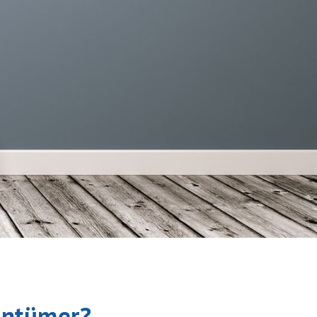
gentümer?