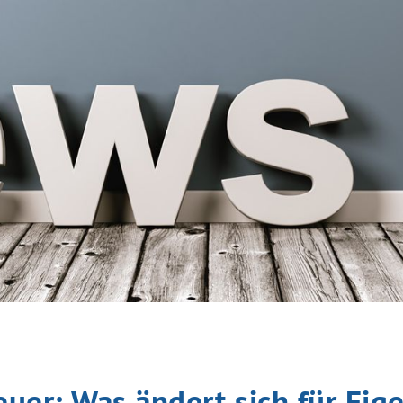
uer: Was ändert sich für Ei