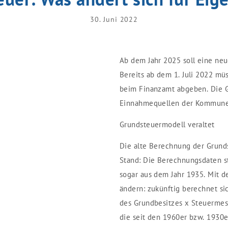
30. Juni 2022
Ab dem Jahr 2025 soll eine ne
Bereits ab dem 1. Juli 2022 m
beim Finanzamt abgeben. Die G
Einnahmequellen der Kommune
Grundsteuermodell veraltet
Die alte Berechnung der Grunds
Stand: Die Berechnungsdaten s
sogar aus dem Jahr 1935. Mit d
ändern: zukünftig berechnet sic
des Grundbesitzes x Steuermes
die seit den 1960er bzw. 1930