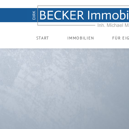
START
IMMOBILIEN
FÜR EI