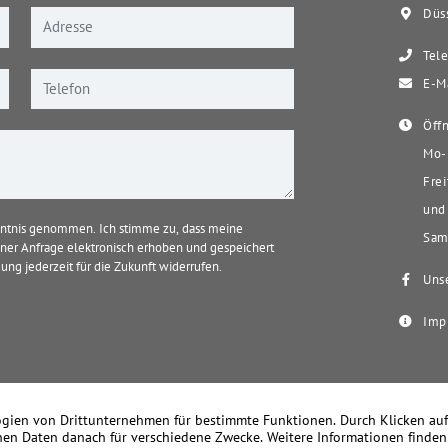
Düss
Tele
E-Ma
Öffn
Mo-D
Frei
und 
ntnis genommen. Ich stimme zu, dass meine
Sams
er Anfrage elektronisch erhoben und gespeichert
ung jederzeit für die Zukunft widerrufen.
Unse
Imp