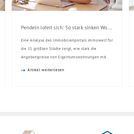
Pendeln lohnt sich: So stark sinken Wohnungspreise im Umland
Eine Analyse des Immobilienportals immowelt für
die 15 größten Städte zeigt, wie stark die
Angebotspreise von Eigentumswohnungen mit
zunehmender Entfernung sinken:
Artikel weiterlesen