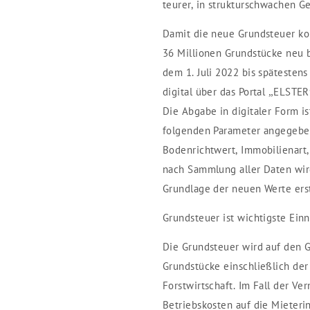
teurer, in strukturschwachen G
Damit die neue Grundsteuer ko
36 Millionen Grundstücke neu
dem 1. Juli 2022 bis spätesten
digital über das Portal „ELSTE
Die Abgabe in digitaler Form i
folgenden Parameter angegeben
Bodenrichtwert, Immobilienart,
nach Sammlung aller Daten wir
Grundlage der neuen Werte erst
Grundsteuer ist wichtigste Ei
Die Grundsteuer wird auf den 
Grundstücke einschließlich de
Forstwirtschaft. Im Fall der V
Betriebskosten auf die Mieter