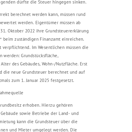
egenden dürfte die Steuer hingegen sinken.
rrekt berechnet werden kann, müssen rund
 bewertet werden. Eigentümer müssen ab
s 31. Oktober 2022 ihre Grundsteuererklärung
R“ beim zuständigen Finanzamt einreichen.
st verpflichtend. Im Wesentlichen müssen die
 werden: Grundstücksfläche,
 Alter des Gebäudes, Wohn-/Nutzfläche. Erst
d die neue Grundsteuer berechnet und auf
mals zum 1. Januar 2025 festgesetzt.
nnahmequelle
Grundbesitz erhoben. Hierzu gehören
r Gebäude sowie Betriebe der Land- und
ermietung kann die Grundsteuer über die
innen und Mieter umgelegt werden. Die