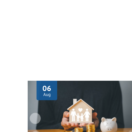
06
Aug