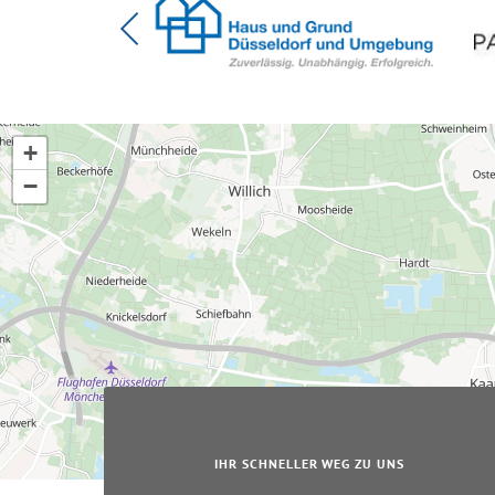
+
−
IHR SCHNELLER WEG ZU UNS