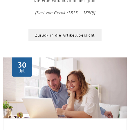
Die Erde wird noch immer grün.
[Karl von Gerok (1815 – 1890)]
Zurück in die Artikelübersicht
30
Jul