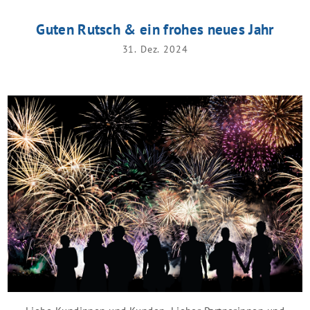
Guten Rutsch & ein frohes neues Jahr
31. Dez. 2024