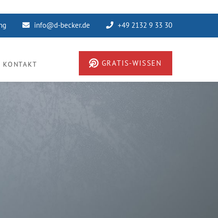
ung
info@d-becker.de
+49 2132 9 33 30
GRATIS-WISSEN
KONTAKT