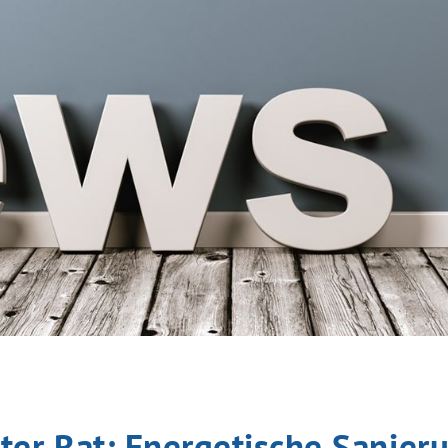
ter Rat: Energetische Sanier