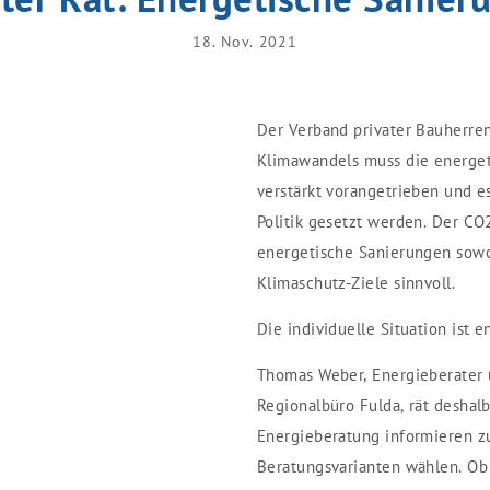
18. Nov. 2021
Der Verband privater Bauherren
Klimawandels muss die energe
verstärkt vorangetrieben und 
Politik gesetzt werden. Der CO2
energetische Sanierungen sowoh
Klimaschutz-Ziele sinnvoll.
Die individuelle Situation ist 
Thomas Weber, Energieberater 
Regionalbüro Fulda, rät deshalb
Energieberatung informieren z
Beratungsvarianten wählen. Ob