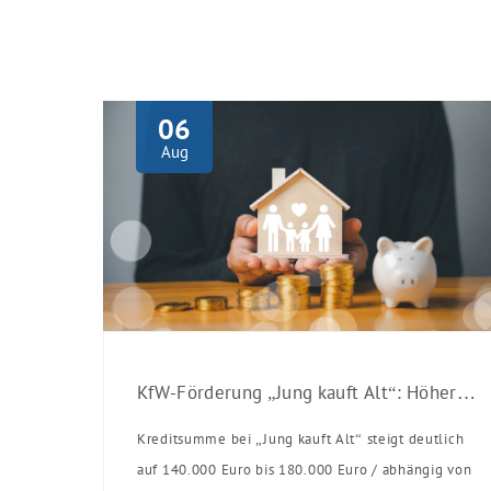
06
Aug
KfW-Förderung „Jung kauft Alt“: Höhere Kredite ab August 2026
Kreditsumme bei „Jung kauft Alt“ steigt deutlich
auf 140.000 Euro bis 180.000 Euro / abhängig von