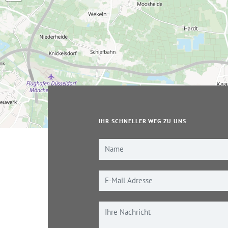
IHR SCHNELLER WEG ZU UNS