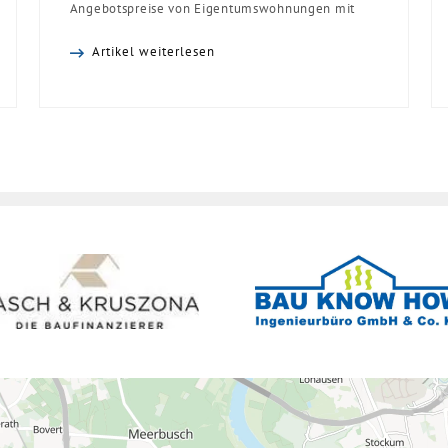
Angebotspreise von Eigentumswohnungen mit
zunehmender Entfernung sinken:
Artikel weiterlesen