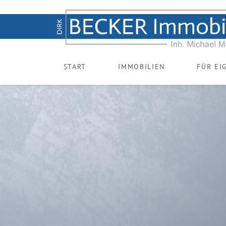
START
IMMOBILIEN
FÜR EI