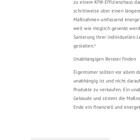
zu einem KfW-Effizienzhaus da
schrittweise über einen länge
Maßnahmen umfassend energetis
weit wie möglich gesenkt werd
Sanierung ihrer individuellen 
gestalten.“
Unabhängigen Berater finden
Eigentümer sollten vor allem da
unabhängig ist und nicht darau
Produkte zu verkaufen. Ein una
Gebäude und stimmt die Maßna
Ende ein finanziell und energe