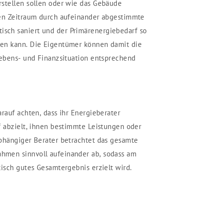
rstellen sollen oder wie das Gebäude
ren Zeitraum durch aufeinander abgestimmte
ch saniert und der Primärenergiebedarf so
en kann. Die Eigentümer können damit die
Lebens- und Finanzsituation entsprechend
rauf achten, dass ihr Energieberater
f abzielt, ihnen bestimmte Leistungen oder
bhängiger Berater betrachtet das gesamte
hmen sinnvoll aufeinander ab, sodass am
tisch gutes Gesamtergebnis erzielt wird.