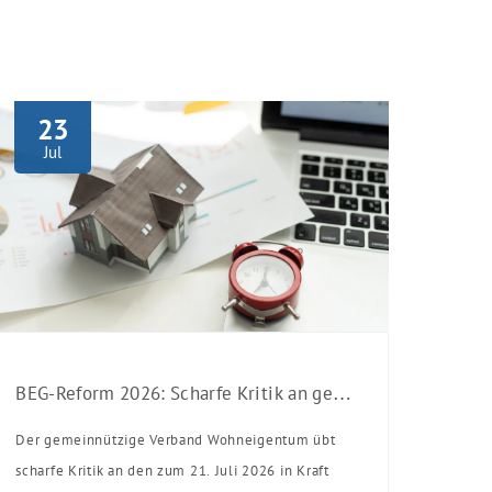
23
Jul
BEG-Reform 2026: Scharfe Kritik an gekürzten Sanierungsförderungen
Der gemeinnützige Verband Wohneigentum übt
scharfe Kritik an den zum 21. Juli 2026 in Kraft