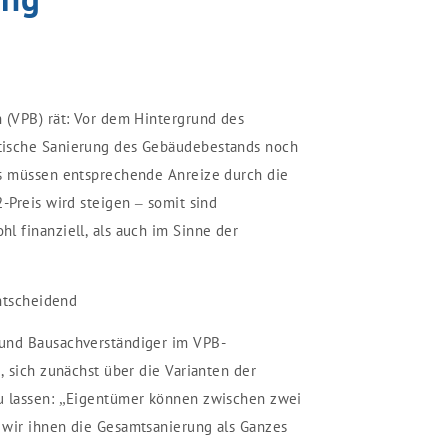
 (VPB) rät: Vor dem Hintergrund des
tische Sanierung des Gebäudebestands noch
es müssen entsprechende Anreize durch die
-Preis wird steigen – somit sind
l finanziell, als auch im Sinne der
entscheidend
und Bausachverständiger im VPB-
, sich zunächst über die Varianten der
u lassen: „Eigentümer können zwischen zwei
 wir ihnen die Gesamtsanierung als Ganzes