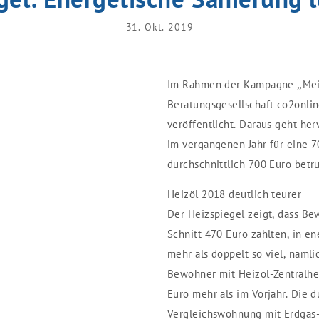
31. Okt. 2019
Im Rahmen der Kampagne „Mein
Beratungsgesellschaft co2onli
veröffentlicht. Daraus geht her
im vergangenen Jahr für eine
durchschnittlich 700 Euro betr
Heizöl 2018 deutlich teurer
Der Heizspiegel zeigt, dass B
Schnitt 470 Euro zahlten, in e
mehr als doppelt so viel, näml
Bewohner mit Heizöl-Zentralhei
Euro mehr als im Vorjahr. Die d
Vergleichswohnung mit Erdgas-