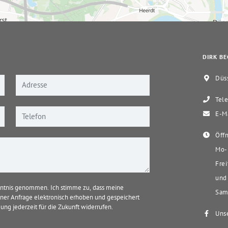
DIRK BE
Düss
Tele
E-Ma
Öffn
Mo-D
Frei
und 
ntnis genommen. Ich stimme zu, dass meine
Sams
er Anfrage elektronisch erhoben und gespeichert
ung jederzeit für die Zukunft widerrufen.
Unse