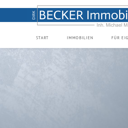
START
IMMOBILIEN
FÜR EI