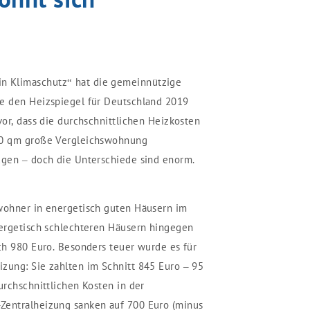
 Klimaschutz“ hat die gemeinnützige
ne den Heizspiegel für Deutschland 2019
vor, dass die durchschnittlichen Heizkosten
 70 qm große Vergleichswohnung
ugen – doch die Unterschiede sind enorm.
ewohner in energetisch guten Häusern im
nergetisch schlechteren Häusern hingegen
ich 980 Euro. Besonders teuer wurde es für
zung: Sie zahlten im Schnitt 845 Euro – 95
urchschnittlichen Kosten in der
Zentralheizung sanken auf 700 Euro (minus