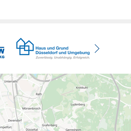
Menschen mit Haus oder Eigentumswohnung. Und
das ausgerechnet zu einem Zeitpunkt, zu dem
Deutschland seine Klimaziele im […]