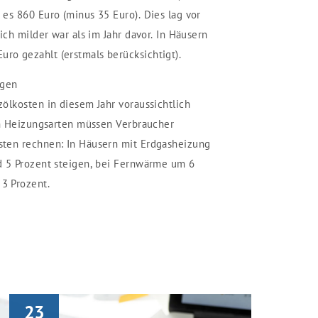
es 860 Euro (minus 35 Euro). Dies lag vor
ich milder war als im Jahr davor. In Häusern
o gezahlt (erstmals berücksichtigt).
igen
ölkosten in diesem Jahr voraussichtlich
en Heizungsarten müssen Verbraucher
ten rechnen: In Häusern mit Erdgasheizung
d 5 Prozent steigen, bei Fernwärme um 6
3 Prozent.
23