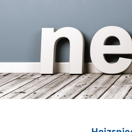
Heizspie