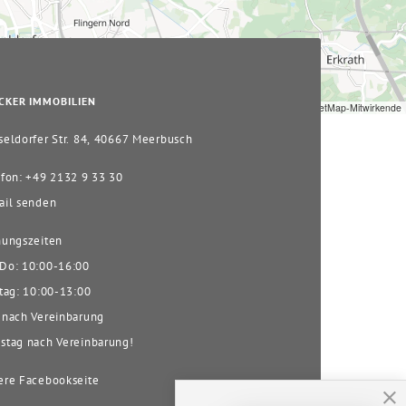
CKER IMMOBILIEN
Leaflet
|
© OpenStreetMap-Mitwirkende
eldorfer Str. 84, 40667 Meerbusch
fon: +49 2132 9 33 30
il senden
ungszeiten
o: 10:00-16:00
tag: 10:00-13:00
nach Vereinbarung
tag nach Vereinbarung!
re Facebookseite