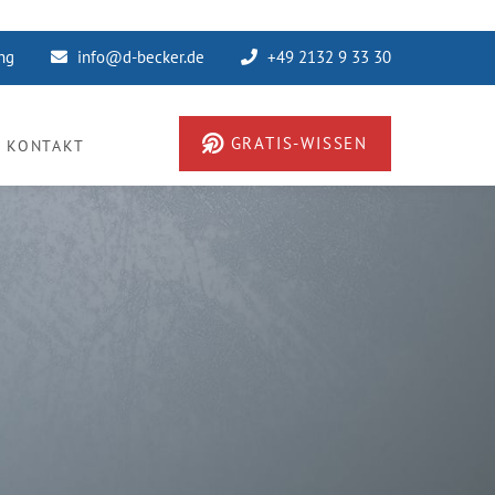
ung
info@d-becker.de
+49 2132 9 33 30
GRATIS-WISSEN
KONTAKT