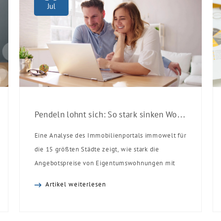
Jul
Pendeln lohnt sich: So stark sinken Wohnungspreise im Umland
Eine Analyse des Immobilienportals immowelt für
die 15 größten Städte zeigt, wie stark die
Angebotspreise von Eigentumswohnungen mit
zunehmender Entfernung sinken:
Artikel weiterlesen