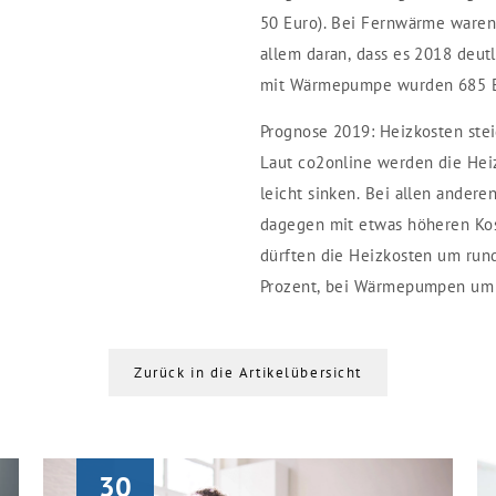
50 Euro). Bei Fernwärme waren 
allem daran, dass es 2018 deutl
mit Wärmepumpe wurden 685 Eur
Prognose 2019: Heizkosten ste
Laut co2online werden die Heiz
leicht sinken. Bei allen ander
dagegen mit etwas höheren Kos
dürften die Heizkosten um run
Prozent, bei Wärmepumpen um 
Zurück in die Artikelübersicht
30