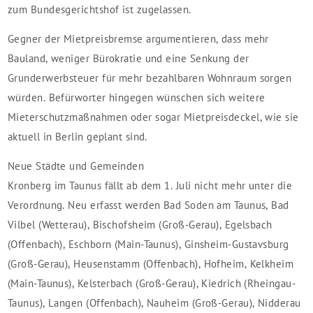
zum Bundesgerichtshof ist zugelassen.
Gegner der Mietpreisbremse argumentieren, dass mehr
Bauland, weniger Bürokratie und eine Senkung der
Grunderwerbsteuer für mehr bezahlbaren Wohnraum sorgen
würden. Befürworter hingegen wünschen sich weitere
Mieterschutzmaßnahmen oder sogar Mietpreisdeckel, wie sie
aktuell in Berlin geplant sind.
Neue Städte und Gemeinden
Kronberg im Taunus fällt ab dem 1. Juli nicht mehr unter die
Verordnung. Neu erfasst werden Bad Soden am Taunus, Bad
Vilbel (Wetterau), Bischofsheim (Groß-Gerau), Egelsbach
(Offenbach), Eschborn (Main-Taunus), Ginsheim-Gustavsburg
(Groß-Gerau), Heusenstamm (Offenbach), Hofheim, Kelkheim
(Main-Taunus), Kelsterbach (Groß-Gerau), Kiedrich (Rheingau-
Taunus), Langen (Offenbach), Nauheim (Groß-Gerau), Nidderau