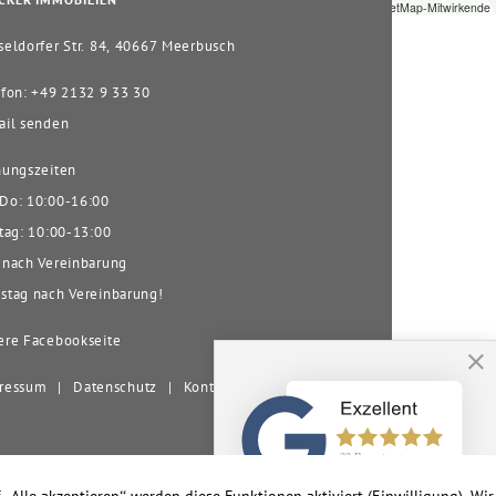
CKER IMMOBILIEN
Leaflet
|
© OpenStreetMap-Mitwirkende
eldorfer Str. 84, 40667 Meerbusch
fon: +49 2132 9 33 30
il senden
ungszeiten
o: 10:00-16:00
tag: 10:00-13:00
nach Vereinbarung
tag nach Vereinbarung!
re Facebookseite
ressum
|
Datenschutz
|
Kontakt