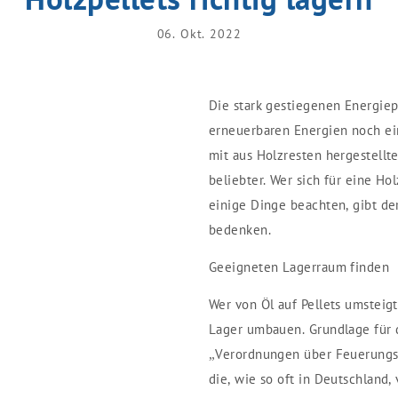
06. Okt. 2022
Die stark gestiegenen Energie
erneuerbaren Energien noch ein
mit aus Holzresten hergestellt
beliebter. Wer sich für eine H
einige Dinge beachten, gibt de
bedenken.
Geeigneten Lagerraum finden
Wer von Öl auf Pellets umstei
Lager umbauen. Grundlage für d
„Verordnungen über Feuerungs
die, wie so oft in Deutschland