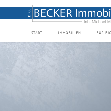
START
IMMOBILIEN
FÜR EI