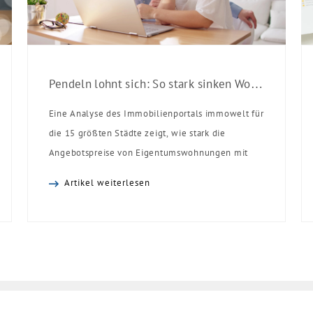
Pendeln lohnt sich: So stark sinken Wohnungspreise im Umland
Eine Analyse des Immobilienportals immowelt für
die 15 größten Städte zeigt, wie stark die
Angebotspreise von Eigentumswohnungen mit
zunehmender Entfernung sinken:
Artikel weiterlesen