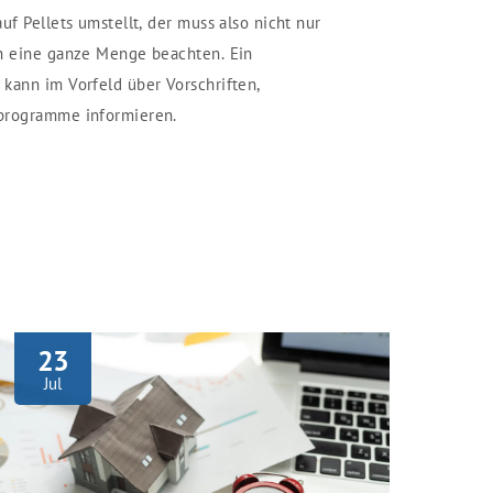
uf Pellets umstellt, der muss also nicht nur
ch eine ganze Menge beachten. Ein
kann im Vorfeld über Vorschriften,
programme informieren.
23
Jul