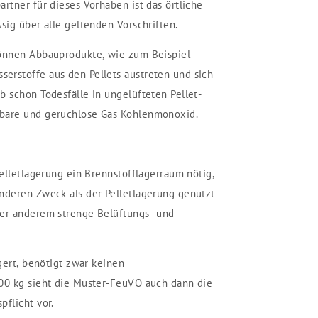
rtner für dieses Vorhaben ist das örtliche
sig über alle geltenden Vorschriften.
können Abbauprodukte, wie zum Beispiel
erstoffe aus den Pellets austreten und sich
b schon Todesfälle in ungelüfteten Pellet-
tbare und geruchlose Gas Kohlenmonoxid.
Pelletlagerung ein Brennstofflagerraum nötig,
nderen Zweck als der Pelletlagerung genutzt
ter anderem strenge Belüftungs- und
agert, benötigt zwar keinen
500 kg sieht die Muster-FeuVO auch dann die
pflicht vor.