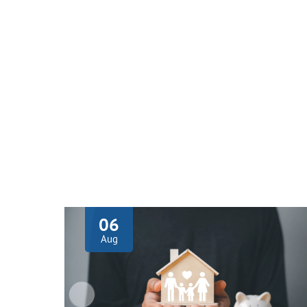
06
Aug