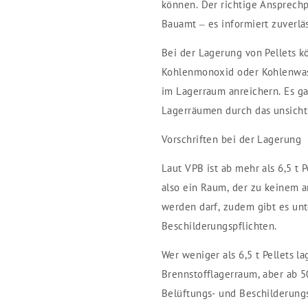
können. Der richtige Ansprechpa
Bauamt – es informiert zuverläs
Bei der Lagerung von Pellets 
Kohlenmonoxid oder Kohlenwass
im Lagerraum anreichern. Es ga
Lagerräumen durch das unsich
Vorschriften bei der Lagerung
Laut VPB ist ab mehr als 6,5 t 
also ein Raum, der zu keinem a
werden darf, zudem gibt es un
Beschilderungspflichten.
Wer weniger als 6,5 t Pellets l
Brennstofflagerraum, aber ab 
Belüftungs- und Beschilderungs