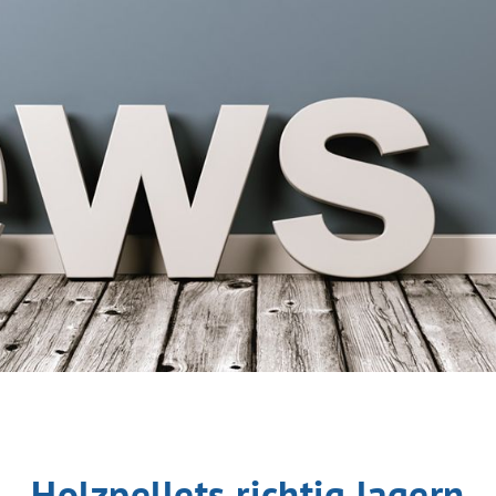
Holzpellets richtig lagern