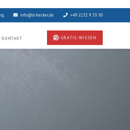
ung
info@d-becker.de
+49 2132 9 33 30
GRATIS-WISSEN
KONTAKT