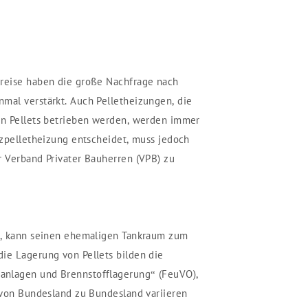
preise haben die große Nachfrage nach
mal verstärkt. Auch Pelletheizungen, die
en Pellets betrieben werden, werden immer
olzpelletheizung entscheidet, muss jedoch
r Verband Privater Bauherren (VPB) zu
gt, kann seinen ehemaligen Tankraum zum
ie Lagerung von Pellets bilden die
anlagen und Brennstofflagerung“ (FeuVO),
, von Bundesland zu Bundesland variieren