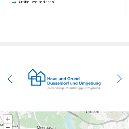
Artikel weiterlesen
Verbesserungen, insgesamt schwächen die Kürzungen aber
die Investitionsbereitschaft von Menschen mit Haus oder
Eigentumswohnung. Und das ausgerechnet zu einem
Zeitpunkt, zu dem Deutschland seine Klimaziele im […]
+
−