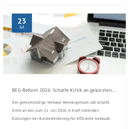
23
Jul
BEG-Reform 2026: Scharfe Kritik an gekürzten Sanierungsförderungen
Der gemeinnützige Verband Wohneigentum übt scharfe
Kritik an den zum 21. Juli 2026 in Kraft tretenden
Kürzungen der Bundesförderung für effiziente Gebäude
(BEG). Zwar enthalte die Reform einzelne begrüßenswerte