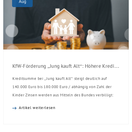
Aug
KfW-Förderung „Jung kauft Alt“: Höhere Kredite ab August 2026
Kreditsumme bei „Jung kauft Alt“ steigt deutlich auf
140.000 Euro bis 180.000 Euro / abhängig von Zahl der
Kinder Zinsen werden aus Mitteln des Bundes verbilligt:
Heutiger Zins bei 0,53 Prozent effektiv bei 35 Jahren
Artikel weiterlesen
Laufzeit und 10 Jahren Zinsbindung Antragstellende
verpflichten sich zu energetischer Sanierung binnen 54
Monaten nach Förderzusage / Sanierung in