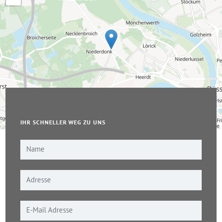
IHR SCHNELLER WEG ZU UNS
Leaflet
|
© OpenStreetMap-Mitwirkende