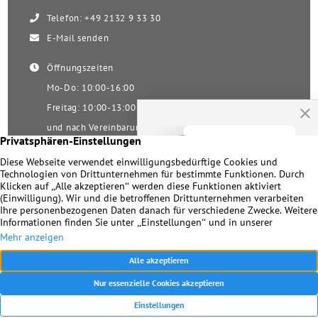
Telefon: +49 2132 9 33 30
E-Mail senden
Öffnungszeiten
Mo-Do: 10:00-16:00
Freitag: 10:00-13:00
und nach Vereinbarung
Samstag nach Vereinbarung!
Unsere Facebookseite
Impressum
|
Datenschutz
|
Kontakt
© 2026 Dirk Becker Immobilien – Seit 1978 Ihr Immobilienmakler in
Meerbusch und Umgebung