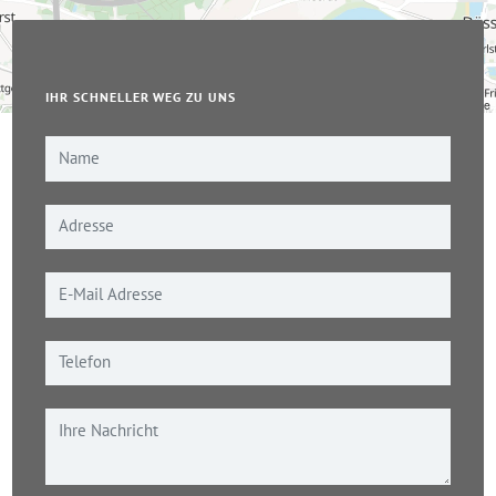
IHR SCHNELLER WEG ZU UNS
Leaflet
|
© OpenStreetMap-Mitwirkende