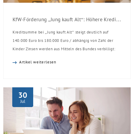
KfW-Förderung „Jung kauft Alt“: Höhere Kredite ab August 2026
Kreditsumme bei „Jung kauft Alt“ steigt deutlich auf
140.000 Euro bis 180.000 Euro / abhängig von Zahl der
Kinder Zinsen werden aus Mitteln des Bundes verbilligt:
Heutiger Zins bei 0,53 Prozent effektiv bei 35 Jahren
Artikel weiterlesen
Laufzeit und 10 Jahren Zinsbindung Antragstellende
verpflichten sich zu energetischer Sanierung binnen 54
Monaten nach Förderzusage / Sanierung in
Einzelmaßnahmen […]
30
Jul