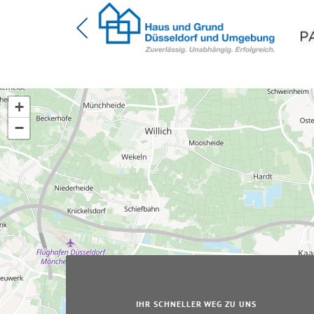
+
−
IHR SCHNELLER WEG ZU UNS