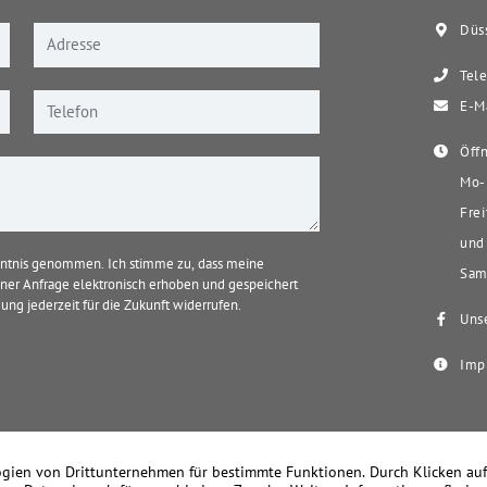
Düss
Tele
E-Ma
Öffn
Mo-D
Frei
und 
ntnis genommen. Ich stimme zu, dass meine
Sams
er Anfrage elektronisch erhoben und gespeichert
ung jederzeit für die Zukunft widerrufen.
Unse
Imp