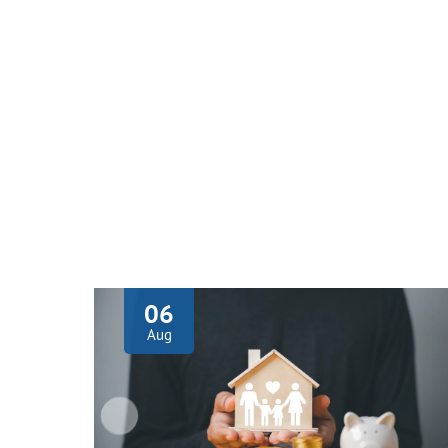
06
Aug