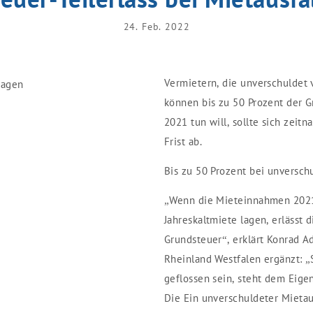
24. Feb. 2022
Vermietern, die unverschuldet 
können bis zu 50 Prozent der G
2021 tun will, sollte sich zeit
Frist ab.
Bis zu 50 Prozent bei unversc
„Wenn die Mieteinnahmen 2021
Jahreskaltmiete lagen, erläss
Grundsteuer“, erklärt Konrad A
Rheinland Westfalen ergänzt: „
geflossen sein, steht dem Eige
Die Ein unverschuldeter Mietau