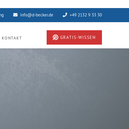
ung
info@d-becker.de
+49 2132 9 33 30
GRATIS-WISSEN
KONTAKT