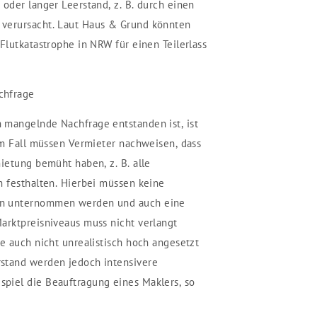
 oder langer Leerstand, z. B. durch einen
verursacht. Laut Haus & Grund könnten
Flutkatastrophe in NRW für einen Teilerlass
chfrage
 mangelnde Nachfrage entstanden ist, ist
sem Fall müssen Vermieter nachweisen, dass
ietung bemüht haben, z. B. alle
h festhalten. Hierbei müssen keine
en unternommen werden und auch eine
arktpreisniveaus muss nicht verlangt
e auch nicht unrealistisch hoch angesetzt
stand werden jedoch intensivere
piel die Beauftragung eines Maklers, so