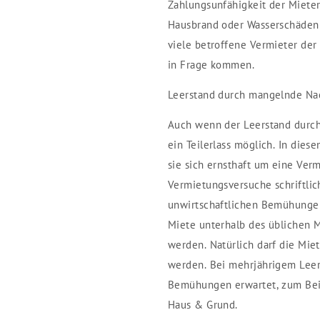
Zahlungsunfähigkeit der Mieter
Hausbrand oder Wasserschäden 
viele betroffene Vermieter der 
in Frage kommen.
Leerstand durch mangelnde Na
Auch wenn der Leerstand durch
ein Teilerlass möglich. In die
sie sich ernsthaft um eine Verm
Vermietungsversuche schriftlic
unwirtschaftlichen Bemühung
Miete unterhalb des üblichen M
werden. Natürlich darf die Miet
werden. Bei mehrjährigem Leer
Bemühungen erwartet, zum Beis
Haus & Grund.