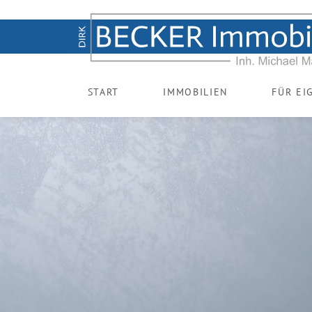
START
IMMOBILIEN
FÜR EI