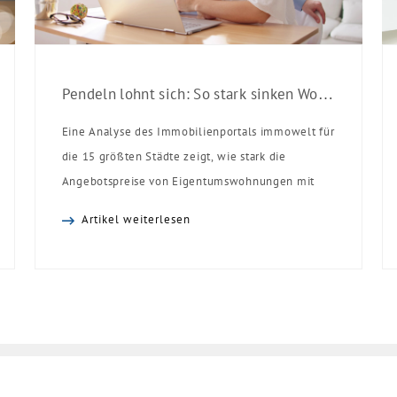
Pendeln lohnt sich: So stark sinken Wohnungspreise im Umland
Eine Analyse des Immobilienportals immowelt für
die 15 größten Städte zeigt, wie stark die
Angebotspreise von Eigentumswohnungen mit
zunehmender Entfernung sinken:
Artikel weiterlesen