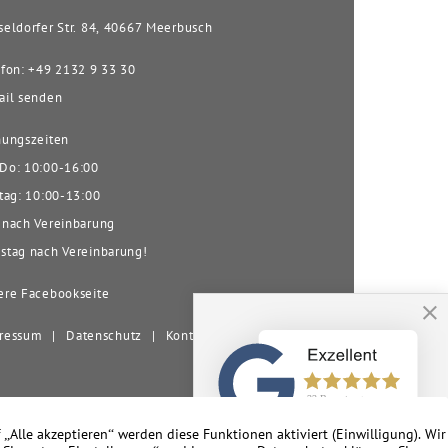
eldorfer Str. 84, 40667 Meerbusch
fon: +49 2132 9 33 30
il senden
ungszeiten
o: 10:00-16:00
tag: 10:00-13:00
nach Vereinbarung
tag nach Vereinbarung!
re Facebookseite
ressum
|
Datenschutz
|
Kontakt