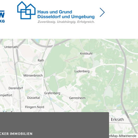
CKER IMMOBILIEN
Leaflet
|
© OpenStreetMap-Mitwirkende