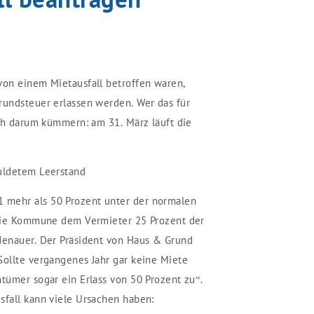
von einem Mietausfall betroffen waren,
rundsteuer erlassen werden. Wer das für
nah darum kümmern: am 31. März läuft die
huldetem Leerstand
 mehr als 50 Prozent unter der normalen
t die Kommune dem Vermieter 25 Prozent der
denauer. Der Präsident von Haus & Grund
Sollte vergangenes Jahr gar keine Miete
ntümer sogar ein Erlass von 50 Prozent zu“.
sfall kann viele Ursachen haben: