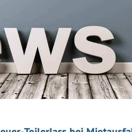
euer-Teilerlass bei Mietausf