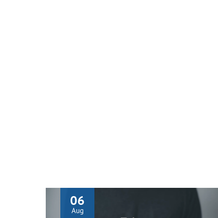
06
Aug