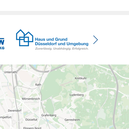
das ausgerechnet zu einem Zeitpunkt, zu dem
Deutschland seine Klimaziele im […]