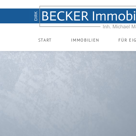
START
IMMOBILIEN
FÜR EI