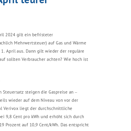
l 2024 gilt ein befristeter
achlich Mehrwertsteuer) auf Gas und Wärme
 1. April aus. Dann gilt wieder der reguläre
auf sollten Verbraucher achten? Wie hoch ist
l
 Steuersatz steigen die Gaspreise an –
eils wieder auf dem Niveau von vor der
l Verivox liegt der durchschnittliche
bei 9,8 Cent pro kWh und erhöht sich durch
9 Prozent auf 10,9 Cent/kWh. Das entspricht