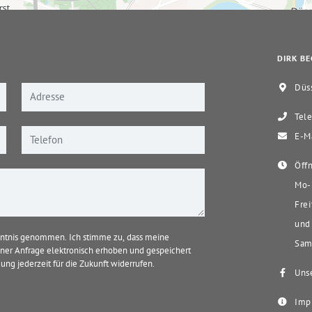
DIRK BE
Düss
Tele
E-Ma
Öffn
Mo-D
Frei
und 
ntnis genommen. Ich stimme zu, dass meine
Sams
er Anfrage elektronisch erhoben und gespeichert
ung jederzeit für die Zukunft widerrufen.
Unse
Imp