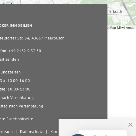
CKER IMMOBILIEN
Leaflet
|
© OpenStreetMap-Mitwirkende
eldorfer Str. 84, 40667 Meerbusch
fon: +49 2132 9 33 30
il senden
ungszeiten
o: 10:00-16:00
tag: 10:00-13:00
nach Vereinbarung
tag nach Vereinbarung!
re Facebookseite
ressum
|
Datenschutz
|
Kontakt