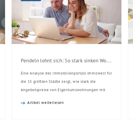
Pendeln lohnt sich: So stark sinken Wohnungspreise im Umland
Eine Analyse des Immobilienportals immowelt für
die 15 größten Städte zeigt, wie stark die
Angebotspreise von Eigentumswohnungen mit
zunehmender Entfernung sinken:
Artikel weiterlesen