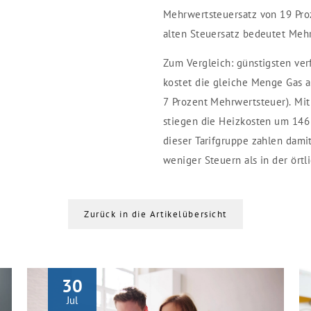
Mehrwertsteuersatz von 19 Pro
alten Steuersatz bedeutet Mehr
Zum Vergleich: günstigsten ver
kostet die gleiche Menge Gas a
7 Prozent Mehrwertsteuer). Mi
stiegen die Heizkosten um 146
dieser Tarifgruppe zahlen dami
weniger Steuern als in der ört
Zurück in die Artikelübersicht
30
Jul