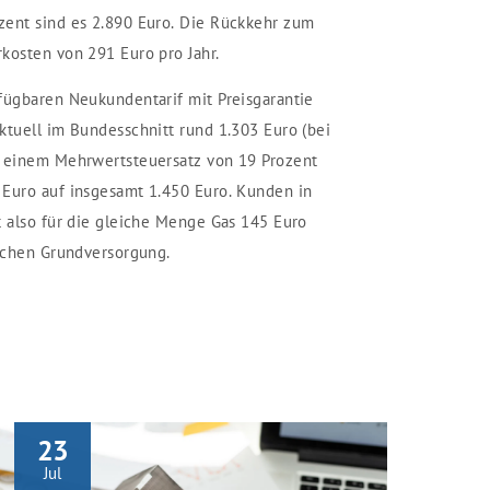
zent sind es 2.890 Euro. Die Rückkehr zum
kosten von 291 Euro pro Jahr.
fügbaren Neukundentarif mit Preisgarantie
ktuell im Bundesschnitt rund 1.303 Euro (bei
t einem Mehrwertsteuersatz von 19 Prozent
 Euro auf insgesamt 1.450 Euro. Kunden in
t also für die gleiche Menge Gas 145 Euro
lichen Grundversorgung.
23
Jul