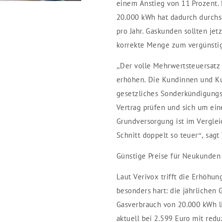
einem Anstieg von 11 Prozent.
20.000 kWh hat dadurch durchs
pro Jahr. Gaskunden sollten jet
korrekte Menge zum vergünstig
„Der volle Mehrwertsteuersatz 
erhöhen. Die Kundinnen und K
gesetzliches Sonderkündigungsre
Vertrag prüfen und sich um ein
Grundversorgung ist im Verglei
Schnitt doppelt so teuer“, sagt
Günstige Preise für Neukunden
Laut Verivox trifft die Erhöhu
besonders hart: die jährlichen
Gasverbrauch von 20.000 kWh l
aktuell bei 2.599 Euro mit red