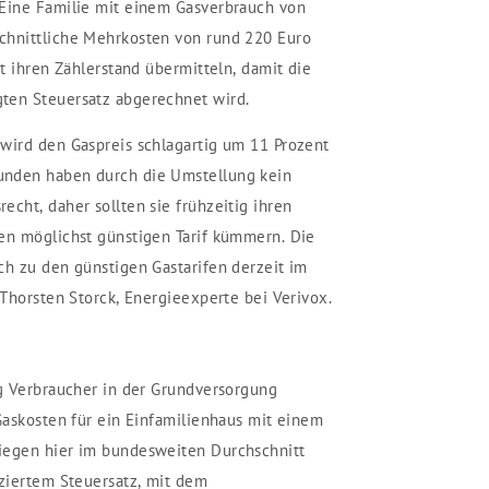
 Eine Familie mit einem Gasverbrauch von
chnittliche Mehrkosten von rund 220 Euro
zt ihren Zählerstand übermitteln, damit die
ten Steuersatz abgerechnet wird.
wird den Gaspreis schlagartig um 11 Prozent
unden haben durch die Umstellung kein
cht, daher sollten sie frühzeitig ihren
en möglichst günstigen Tarif kümmern. Die
ch zu den günstigen Gastarifen derzeit im
 Thorsten Storck, Energieexperte bei Verivox.
ng Verbraucher in der Grundversorgung
 Gaskosten für ein Einfamilienhaus mit einem
iegen hier im bundesweiten Durchschnitt
uziertem Steuersatz, mit dem