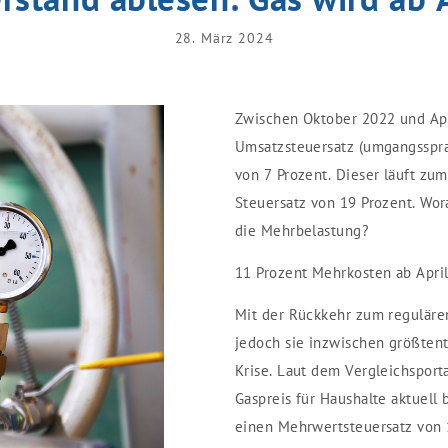
28. März 2024
Zwischen Oktober 2022 und Apri
Umsatzsteuersatz (umgangsspr
von 7 Prozent. Dieser läuft zum
Steuersatz von 19 Prozent. Wor
die Mehrbelastung?
11 Prozent Mehrkosten ab Apri
Mit der Rückkehr zum regulären
jedoch sie inzwischen größtent
Krise. Laut dem Vergleichsporta
Gaspreis für Haushalte aktuell 
einen Mehrwertsteuersatz von 1