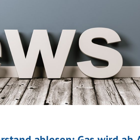
erstand ablesen: Gas wird ab A