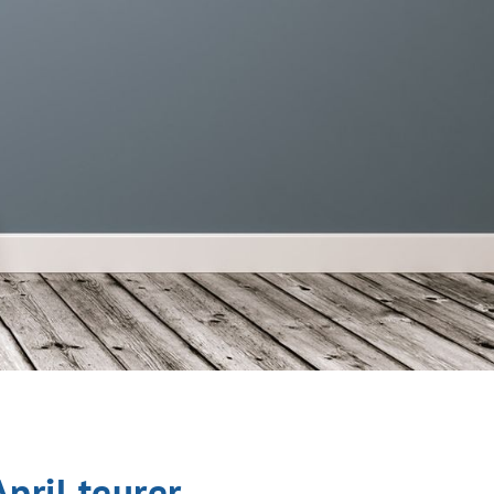
pril teurer