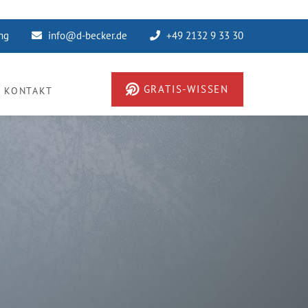
ung
info@d-becker.de
+49 2132 9 33 30
GRATIS-WISSEN
KONTAKT