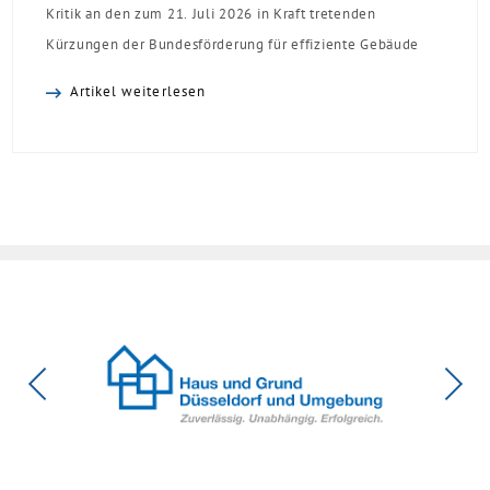
Kritik an den zum 21. Juli 2026 in Kraft tretenden
Kürzungen der Bundesförderung für effiziente Gebäude
(BEG). Zwar enthalte die Reform einzelne begrüßenswerte
Artikel weiterlesen
Verbesserungen, insgesamt schwächen die Kürzungen aber
die Investitionsbereitschaft von Menschen mit Haus oder
Eigentumswohnung. Und das ausgerechnet zu einem
Zeitpunkt, zu dem Deutschland seine Klimaziele im […]