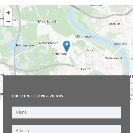
+
−
IHR SCHNELLER WEG ZU UNS
Leaflet
|
© OpenStreetMap-Mitwirkende