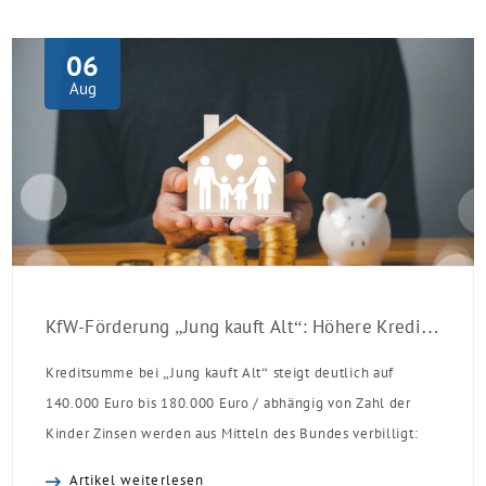
06
Aug
KfW-Förderung „Jung kauft Alt“: Höhere Kredite ab August 2026
Kreditsumme bei „Jung kauft Alt“ steigt deutlich auf
140.000 Euro bis 180.000 Euro / abhängig von Zahl der
Kinder Zinsen werden aus Mitteln des Bundes verbilligt:
Heutiger Zins bei 0,53 Prozent effektiv bei 35 Jahren
Artikel weiterlesen