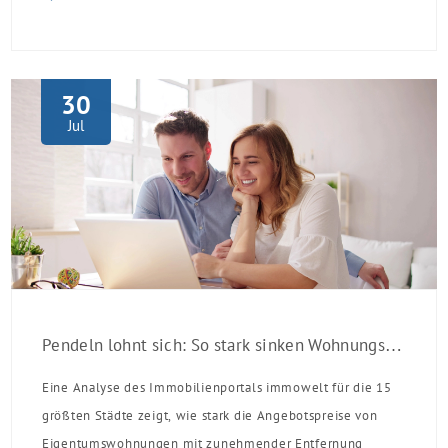
Laufzeit und 10 Jahren Zinsbindung Antragstellende
verpflichten sich zu energetischer Sanierung binnen 54
Monaten nach Förderzusage / Sanierung in
Einzelmaßnahmen […]
30
Jul
Pendeln lohnt sich: So stark sinken Wohnungspreise im Umland
Eine Analyse des Immobilienportals immowelt für die 15
größten Städte zeigt, wie stark die Angebotspreise von
Eigentumswohnungen mit zunehmender Entfernung